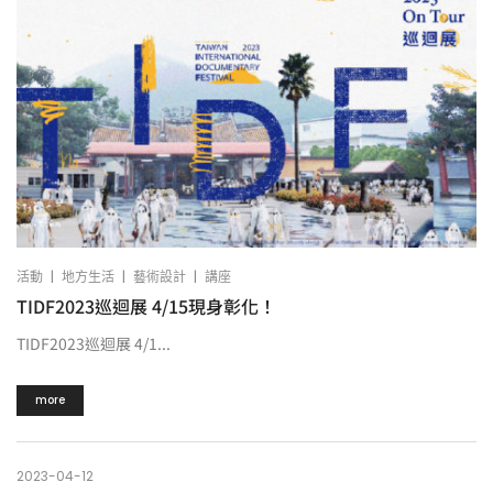
|
|
|
活動
地方生活
藝術設計
講座
TIDF2023巡迴展 4/15現身彰化！
TIDF2023巡迴展 4/1...
more
2023-04-12