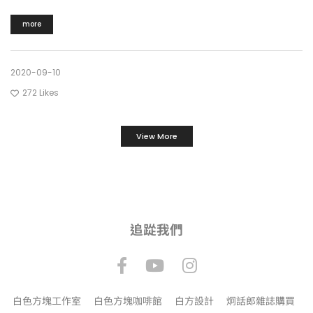
more
2020-09-10
272
Likes
View More
追踨我們
白色方塊工作室
白色方塊咖啡館
白方設計
炯話郎雜誌購買