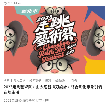
255
Likes
|
|
|
|
|
活動
地方生活
封面故事
展覽
藝術設計
表演
2023走跳藝術祭，由太宅智操刀設計，結合彰化意象引領
在地生活
2023走跳藝術祭@彰化市，時...