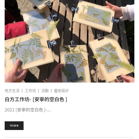
|
|
|
地方生活
工作坊
活動
藝術設計
白方工作坊- [安寧的空白色 ]
2021 [安寧的空白色 ]-...
more