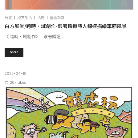
|
|
|
展覽
地方生活
活動
藝術設計
白方展堂/跨時．域創作-跟著鐵道詩人錦連描繪車廂風景
《 跨時‧域創作》– 跟著鐵道...
more
2022-04-19
267
Likes