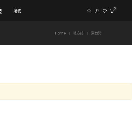
0
誌
購物
Home
地方誌
東台灣