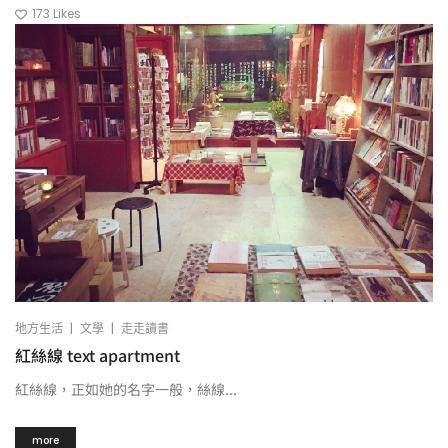
173
Likes
|
|
地方生活
文學
走走讀書
紅絲線 text apartment
紅絲線，正如她的名字一般，絲線...
more