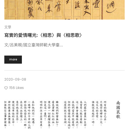
文學
寫實的愛情曙光:〈相思〉與〈相思歌〉
文/呂美親/國立臺灣師範大學臺...
more
2020-09-08
156
Likes