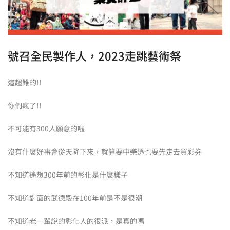
號召全民製作人，2023走跳藝術祭
這超難的!!
你們瘋了!!
不可能有300人願意的啦
沒有什麼好事會從天降下來，就算要中樂透也要先走去買彩券
不知道遙想300年前的彰化是什麼樣子
不知道對面的武德殿在100年前是不是很潮
不知道老一輩說的彰化人的很派，是真的嗎