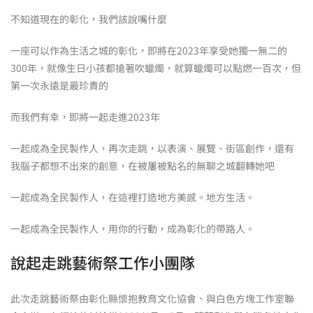
不知道現在的彰化，我們該說嘴什麼
一座可以作為生活之城的彰化，即將在2023年享受她獨一無二的
300年，就像生日小孩都搶著吹蠟燭，就算蠟燭可以點燃一百次，但
第一次永遠是最珍貴的
而我們有幸，即將一起走進2023年
一起成為全民製作人，再次走跳，以表演、展覽、街區創作，還有
我腦子都想不出來的創意，在被屢被點名的無聊之城翻轉她吧
一起成為全民製作人，在這裡打造地方美感。地方生活。
一起成為全民製作人，用你的行動，成為彰化的帶路人。
說起走跳藝術祭工作小團隊
此次走跳藝術祭由彰化縣懷抱教育文化協會、與白色方塊工作室聯