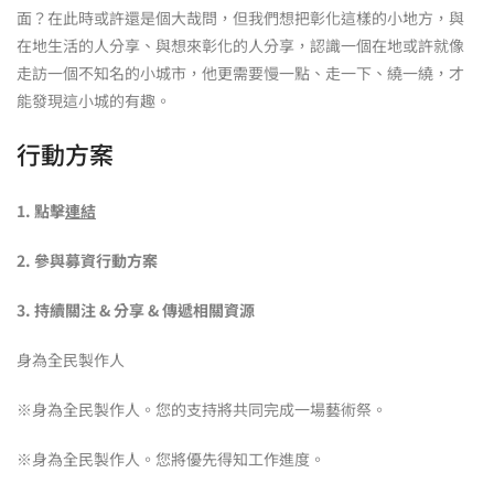
面？在此時或許還是個大哉問，但我們想把彰化這樣的小地方，與
在地生活的人分享、與想來彰化的人分享，認識一個在地或許就像
走訪一個不知名的小城市，他更需要慢一點、走一下、繞一繞，才
能發現這小城的有趣。
行動方案
1. 點擊
連結
2. 參與募資行動方案
3. 持續關注 & 分享 & 傳遞相關資源
身為全民製作人
※身為全民製作人。您的支持將共同完成一場藝術祭。
※身為全民製作人。您將優先得知工作進度。