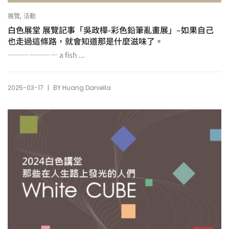
,
展覽
活動
白色展堂 展覽記事「吳政樺-彩色鉛筆亂畫展」–如果自己
也走過這條路，就會知道那是什麼滋味了。
——————— a fish ...
|
2025-03-17
BY
Huang Daniella