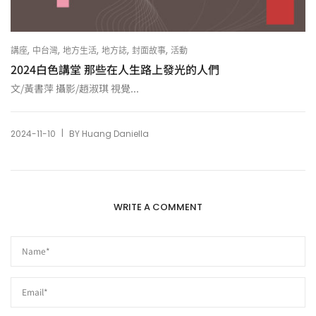
,
,
,
,
,
講座
中台灣
地方生活
地方誌
封面故事
活動
2024白色講堂 那些在人生路上發光的人們
文/黃書萍 攝影/趙淑琪 視覺...
|
2024-11-10
BY
Huang Daniella
WRITE A COMMENT