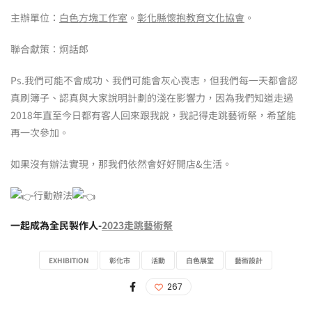
主辦單位：
白色方塊工作室
。
彰化縣懷抱教育文化協會
。
聯合獻策：炯話郎
Ps.我們可能不會成功、我們可能會灰心喪志，但我們每一天都會認
真刷簿子、認真與大家說明計劃的淺在影響力，因為我們知道走過
2018年直至今日都有客人回來跟我說，我記得走跳藝術祭，希望能
再一次參加。
如果沒有辦法實現，那我們依然會好好開店&生活。
行動辦法
一起成為全民製作人-
2023走跳藝術祭
EXHIBITION
彰化市
活動
白色展堂
藝術設計
267