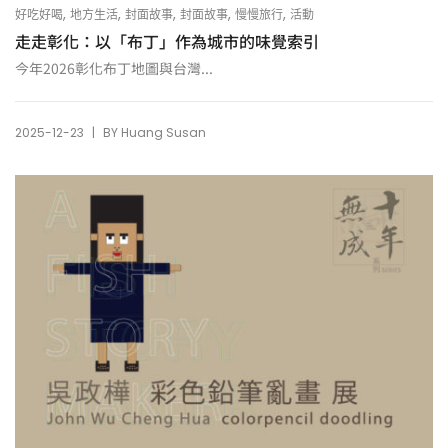
,
,
,
,
,
好吃好喝
地方生活
封面故事
封面故事
慢慢旅行
活動
走走彰化：以「布丁」作為城市的味覺索引
今年2026彰化布丁地圖與台灣...
|
2025-12-23
BY
Huang Susan