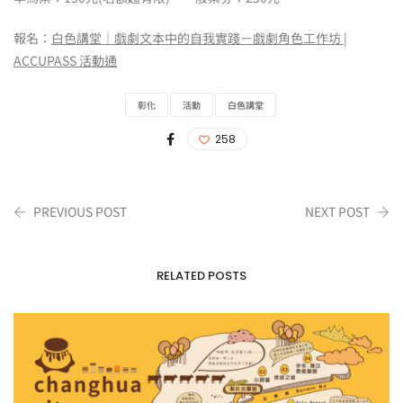
報名：
白色講堂｜戲劇文本中的自我實踐－戲劇角色工作坊 |
ACCUPASS 活動通
彰化
活動
白色講堂
258
PREVIOUS POST
NEXT POST
RELATED POSTS