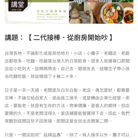
講題：【 二代接棒．從廚房開始吵 】
台灣各地，不論彰化或是其他地方，小店、小攤子、老麵店、老飯
店都很多，吃麵、吃飯是台灣人的日常飲食，很多人街邊巷口那間
店從小吃到大，從媽媽帶去、自己去、跟朋友去、結婚生子帶小孩
去吃麵吃飯，就這樣過了十幾二十年。
日子是一天一天過，老闆是灰白灰白髮。老店，再怎麼好，都需要
交棒，不論交給自家人、或由員工接手、或是轉由企業化經營。老
店，要能老，就是有生存的方法，物美價廉，是客人的期待，但店
要開的久，不是老闆活得久，是店鋪要能營運得下去。因此，我們
常聽到這間店兒子回來接、那間店是女兒出去開第二間…
只是，一間店如何”延綿益壽”，除了，有人接手以外，攤子可以