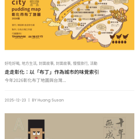
,
,
,
,
,
好吃好喝
地方生活
封面故事
封面故事
慢慢旅行
活動
走走彰化：以「布丁」作為城市的味覺索引
今年2026彰化布丁地圖與台灣...
|
2025-12-23
BY
Huang Susan