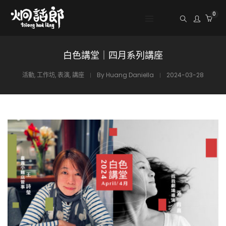
0
白色講堂｜四月系列講座
活動
,
工作坊
,
表演
,
講座
By
Huang Daniella
2024-03-28