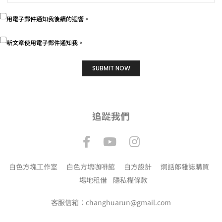
用電子郵件通知我後續的迴響。
新文章使用電子郵件通知我。
追踨我們
白色方塊工作室
白色方塊咖啡館
白方設計
炯話郎雜誌購買
場地租借
隱私權條款
客服信箱：changhuarun@gmail.com