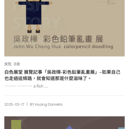
,
展覽
活動
白色展堂 展覽記事「吳政樺-彩色鉛筆亂畫展」–如果自己
也走過這條路，就會知道那是什麼滋味了。
——————— a fish ...
|
2025-03-17
BY
Huang Daniella