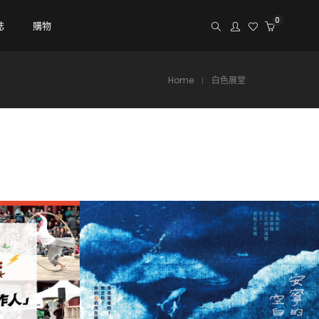
0
誌
購物
Home
白色展堂