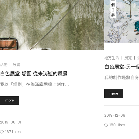
|
|
地方生活
展覽
|
活動
展覽
白色展堂-另一
白色展堂-垢圖 從未消逝的風景
我的創作是將自身的
我以「鋼刷」在佈滿塵垢牆上創作...
more
more
2019-12-08
2019-08-31
180
Likes
167
Likes