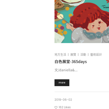
|
|
|
地方生活
展覽
活動
藝術設計
白色展堂-365days
文/daniella&...
more
2019-06-02
162
Likes