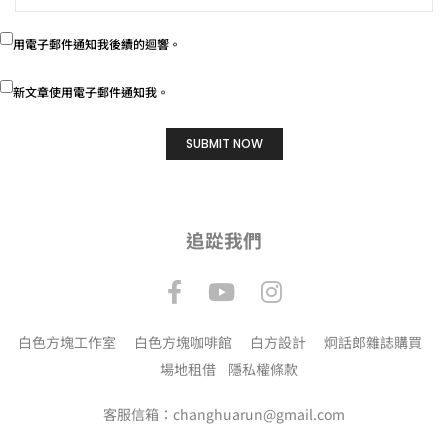
用電子郵件通知我後續的迴響。
新文章使用電子郵件通知我。
追踨我們
白色方塊工作室
白色方塊咖啡館
白方設計
炯話郎雜誌購買
場地租借
隱私權條款
客服信箱：changhuarun@gmail.com