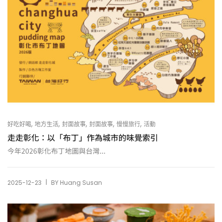
,
,
,
,
,
好吃好喝
地方生活
封面故事
封面故事
慢慢旅行
活動
走走彰化：以「布丁」作為城市的味覺索引
今年2026彰化布丁地圖與台灣...
|
2025-12-23
BY
Huang Susan