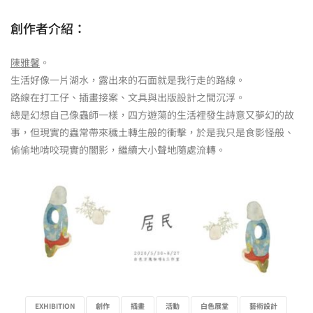
創作者介紹：
陳雅馨
。
生活好像一片湖水，露出來的石面就是我行走的路線。
路線在打工仔、插畫接案、文具與出版設計之間沉浮。
總是幻想自己像蟲師一樣，四方遊蕩的生活裡發生詩意又夢幻的故
事，但現實的蟲常帶來穢土轉生般的衝擊，於是我只是食影怪般、
偷偷地啃咬現實的闇影，繼續大小聲地隨處流轉。
EXHIBITION
創作
插畫
活動
白色展堂
藝術設計