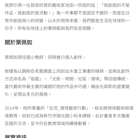
我想引用一位我很欣賞的藝術家池田一所說的話：「我創造的不是
作品，我創造的是流動。」每一件事都不是固定不變的，而是在日
常中創造微小的改變，以水的視角來看，我們都是生活在地球的一
份子，所有在地球上的事物都與我們息息相關。
關於葉佩如
葉佩如現任國小教師，同時進行個人創作。
她擅長以鋼刷在老舊牆面上刻刮出水墨工筆畫的線條，並將此創作
方式命名為「垢圖」。「光影、時間、社區、環境」等四個傳統、
當代藝術中最主要的議題於她的作品中巧遇，藉由光與影的虛實變
化，呈現出多元的風格。
2014年，她所策畫的「合流_環境藝術行動」，結合跨領域藝術與環
境教育，目前已成為新竹市陽光國小校本課程，此計畫曾多次獲邀
至國外交流，至今仍在教育領域持續推動著。
展覽資訊