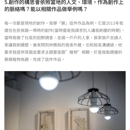
5.創作的構思會依照當地的人文、環境，作為創作上
的脈絡嗎？能以相關作品做舉例嗎？
每一次都是現地的創作，我舉「蕨」這件作品為例，它是2013年我
還住在民族路一帶時的創作(當時還是我請求別人讓我刷牆的時期)，
當時我做了社區的田野調查，走過一戶戶的人家，挨家挨戶去請人
家讓我刷牆壁，後來問到林務局的宿舍外牆，也和局長溝通過，他
要求我提供草圖並要求主題要是跟”植物”相關，於是我取週邊的
蕨類植物為題，完成了這件作品。