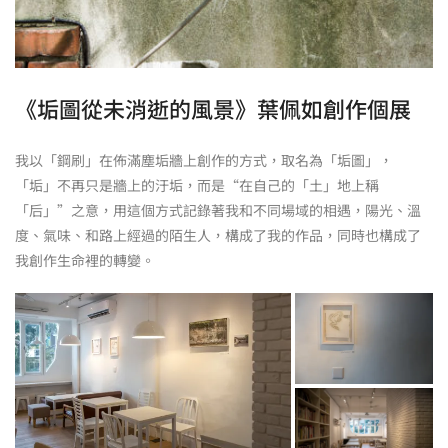
《垢圖從未消逝的風景》葉佩如創作個展
我以「鋼刷」在佈滿塵垢牆上創作的方式，取名為「垢圖」，
「垢」不再只是牆上的汙垢，而是“在自己的「土」地上稱
「后」”之意，用這個方式記錄著我和不同場域的相遇，陽光、溫
度、氣味、和路上經過的陌生人，構成了我的作品，同時也構成了
我創作生命裡的轉變。