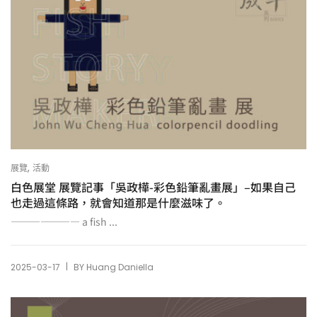
,
展覽
活動
白色展堂 展覽記事「吳政樺-彩色鉛筆亂畫展」–如果自己
也走過這條路，就會知道那是什麼滋味了。
——————— a fish ...
|
2025-03-17
BY
Huang Daniella