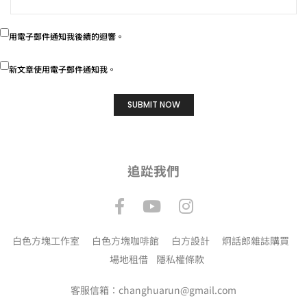
用電子郵件通知我後續的迴響。
新文章使用電子郵件通知我。
追踨我們
白色方塊工作室
白色方塊咖啡館
白方設計
炯話郎雜誌購買
場地租借
隱私權條款
客服信箱：changhuarun@gmail.com