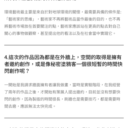
環境藝術最主要是來自於對地球環境的關懷，最需要具備的條件是:
「藝術家的思維」，藝術家不再將藝術品當作最後的目的，也不再
將藝術市場放在首要關注的點，藝術家應該站在更高的點去對自己
關心的事物做觀察，甚至提出他的看法以及在社會當中實踐它。
4.這次的作品因為都是在外牆上，空間的取得是擁有
者邀約創作，或是像秘密塗鴉客一個很短暫的時間快
閃創作呢？
一開始是我請求牆面擁有者讓我做畫，當時是實驗階段，在我經營
了兩年的作品之後，才開始有策展人提出邀約，目前並沒有想要快
閃的創作，因為製版的時間很長，刷牆也是需要技巧，都是需要時
間去磨，應該無法太快完成。