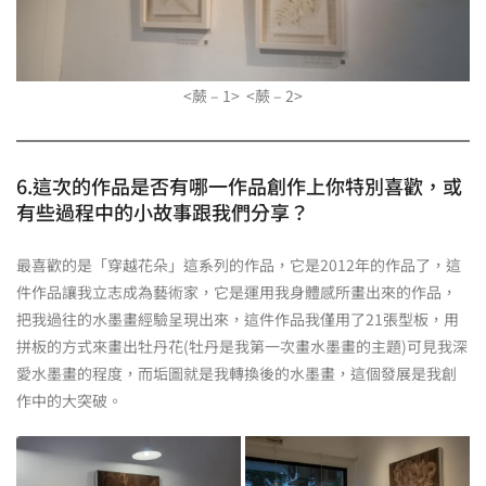
<蕨 – 1> <蕨 – 2>
6.這次的作品是否有哪一作品創作上你特別喜歡，或
有些過程中的小故事跟我們分享？
最喜歡的是「穿越花朵」這系列的作品，它是2012年的作品了，這
件作品讓我立志成為藝術家，它是運用我身體感所畫出來的作品，
把我過往的水墨畫經驗呈現出來，這件作品我僅用了21張型板，用
拼板的方式來畫出牡丹花(牡丹是我第一次畫水墨畫的主題)可見我深
愛水墨畫的程度，而垢圖就是我轉換後的水墨畫，這個發展是我創
作中的大突破。