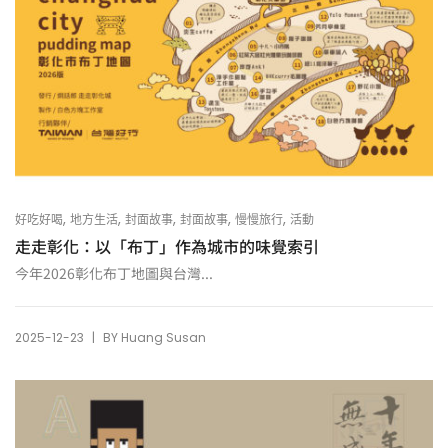
,
,
,
,
,
好吃好喝
地方生活
封面故事
封面故事
慢慢旅行
活動
走走彰化：以「布丁」作為城市的味覺索引
今年2026彰化布丁地圖與台灣...
|
2025-12-23
BY
Huang Susan