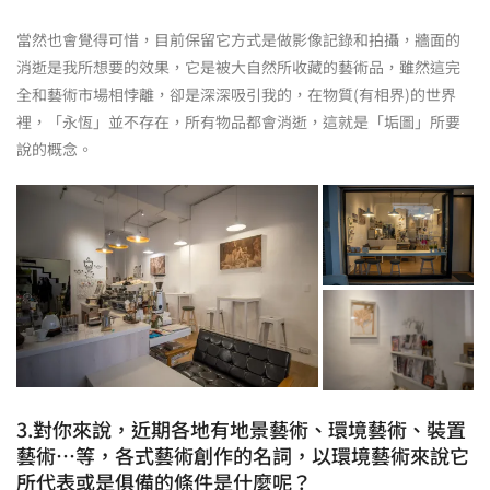
當然也會覺得可惜，目前保留它方式是做影像記錄和拍攝，牆面的
消逝是我所想要的效果，它是被大自然所收藏的藝術品，雖然這完
全和藝術市場相悖離，卻是深深吸引我的，在物質(有相界)的世界
裡，「永恆」並不存在，所有物品都會消逝，這就是「垢圖」所要
說的概念。
3.對你來說，近期各地有地景藝術、環境藝術、裝置
藝術…等，各式藝術創作的名詞，以環境藝術來說它
所代表或是俱備的條件是什麼呢？