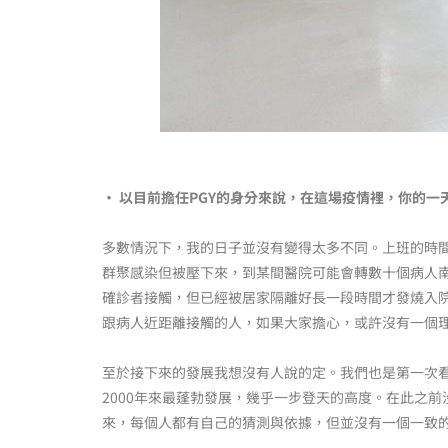
‧ 以目前擔任PGY的身分來說，在這場疫情裡，你的
多數情況下，我的日子並沒有變得太多不同。上班的時
群聚感染但被壓下來，到某間醫院可能會轉數十個病人南
確診者接觸，但已經被居家隔離好長一段時間才發燒入
跟病人近距離接觸的人，如果大家擔心，或許沒有一個
至於接下來的發展我想沒有人說的定。我們也是第一次
2000年來最蓬勃發展，幾乎一步登天的高度。在此之
來，每個人都有自己的猜測與依據，但並沒有一個一致