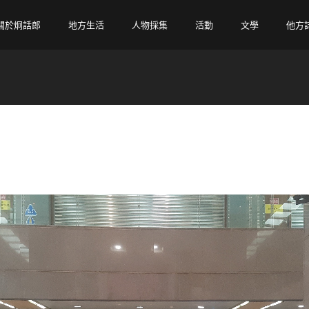
關於炯話郎
地方生活
人物採集
活動
文學
他方