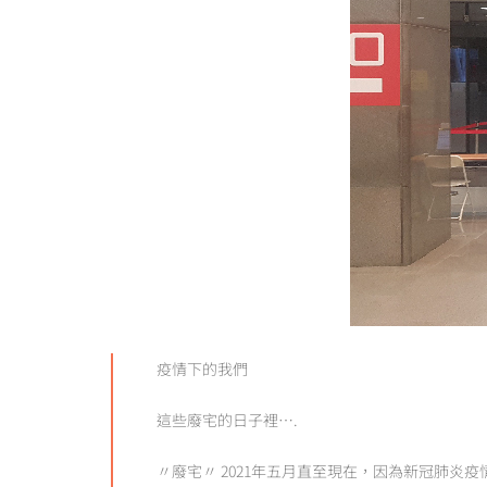
疫情下的我們
這些廢宅的日子裡….
〃廢宅〃 2021年五月直至現在，因為新冠肺