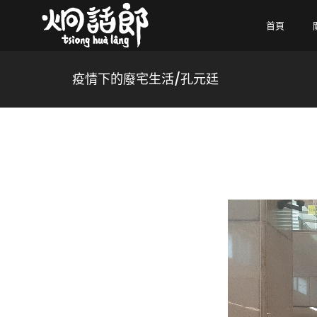
首頁
疫情下的廢宅生活/孔元廷