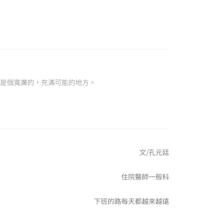
是個寬廣的，充滿可能的地方。
文/孔元廷
住院醫師一般科
下班的路每天都越來越遠