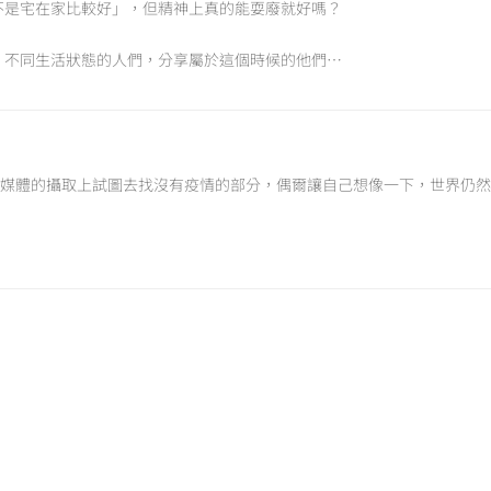
不是宅在家比較好」，但精神上真的能耍廢就好嗎？
、不同生活狀態的人們，分享屬於這個時候的他們…
媒體的攝取上試圖去找沒有疫情的部分，偶爾讓自己想像一下，世界仍然