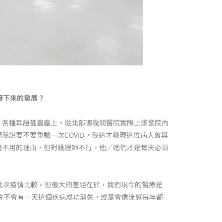
接下來的發展？
，各種耳語甚囂塵上。從北部哪幾間醫院實際上爆發院內
說要不要重驗一次COVID，我這才發現這位病人曾與
說不用的理由，但對護理師不行。他／她們才是每天必須
此次疫情比較。但最大的差距在於，我們現今的醫療是
竟會不會有一天這個疾病成功消失，或是會像流感每年都