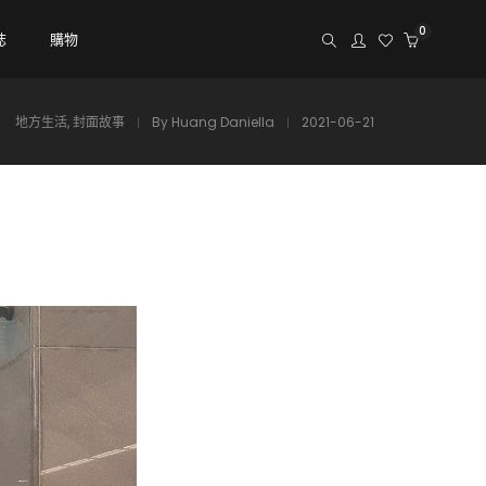
0
誌
購物
地方生活
,
封面故事
By
Huang Daniella
2021-06-21