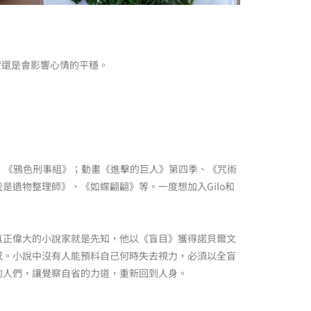
實還是會影響心情的平穩。
、《鴉色刑事組》；動畫《進擊的巨人》第四季、《咒術
遺物整理師》、《如蝶翩翩》等。一度想加入Gilo和
真正偉大的小說家就是先知，他以《盲目》獲得諾貝爾文
感。小說中沒有人能預料自己何時失去視力，必須以全盲
的人們，讓覺察自省的力道，重新回到人身。