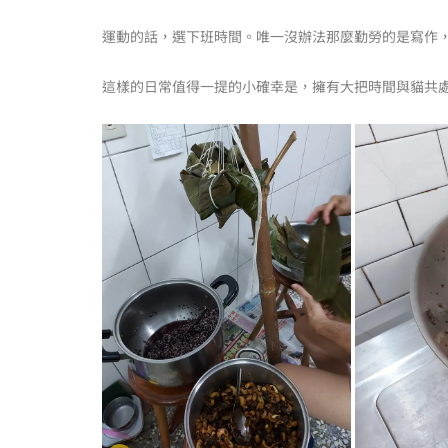
運動的話，選下班時間。唯一沒辦法那麼勤勞的是寫作
這樣的日常值得一提的小確幸是，擁有大把時間與貓共