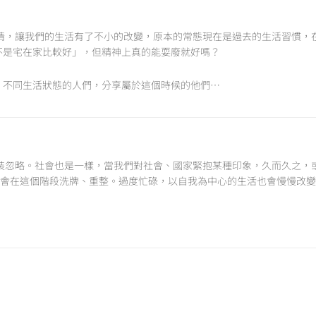
炎疫情，讓我們的生活有了不小的改變，原本的常態現在是過去的生活習慣
不是宅在家比較好」，但精神上真的能耍廢就好嗎？
、不同生活狀態的人們，分享屬於這個時候的他們…
裝忽略。社會也是一樣，當我們對社會、國家緊抱某種印象，久而久之，
會在這個階段洗牌、重整。過度忙碌，以自我為中心的生活也會慢慢改變