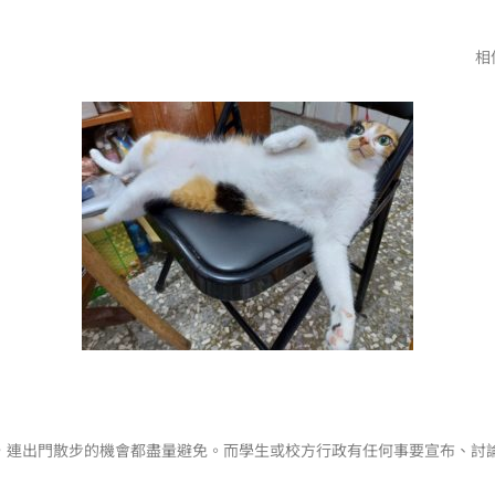
相
，連出門散步的機會都盡量避免。而學生或校方行政有任何事要宣布、討論