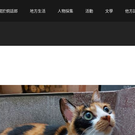
關於炯話郎
地方生活
人物採集
活動
文學
他方