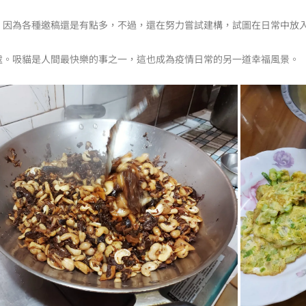
，因為各種邀稿還是有點多，不過，還在努力嘗試建構，試圖在日常中放
處。吸貓是人間最快樂的事之一，這也成為疫情日常的另一道幸福風景。