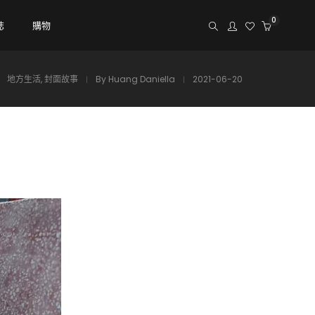
0
誌
購物
地方生活
,
封面故事
By
Huang Daniella
2021-06-20