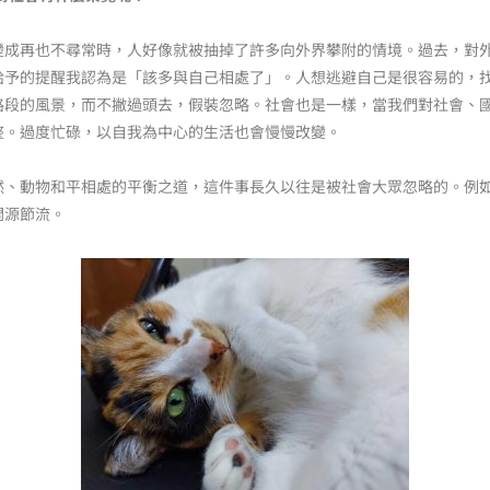
變成再也不尋常時，人好像就被抽掉了許多向外界攀附的情境。過去，對
給予的提醒我認為是「該多與自己相處了」。人想逃避自己是很容易的，
路段的風景，而不撇過頭去，假裝忽略。社會也是一樣，當我們對社會、
整。過度忙碌，以自我為中心的生活也會慢慢改變。
然、動物和平相處的平衡之道，這件事長久以往是被社會大眾忽略的。例
開源節流。