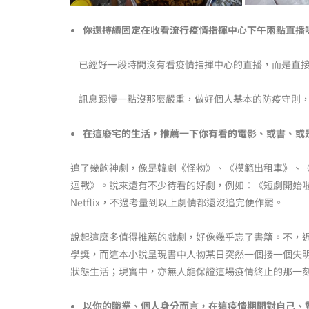
你還持續固定在收看流行疫情指揮中心下午兩點直播
已經好一段時間沒有看疫情指揮中心的直播，而是直接
訊息跟慢一點沒那麼嚴重，做好個人基本的防疫守則，
在這廢宅的生活，推薦一下你有看的電影、或書、或是
追了幾齣神劇，像是韓劇《怪物》、《模範出租車》、《
迴戰》。說來還有不少待看的好劇，例如：《短劇開始啦
Netflix，不過考量到以上劇情都還沒追完便作罷。
說起這麼多值得推薦的戲劇，好像幾乎忘了書籍。不，
學獎，而這本小說呈現書中人物某日突然一個接一個失
狀態生活；現實中，亦無人能保證這場疫情終止的那一
以你的職業、個人身分而言，在這疫情期間對自己、