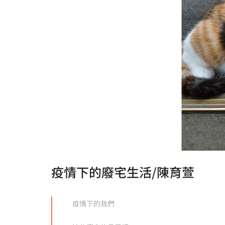
疫情下的廢宅生活/陳育萱
疫情下的我們