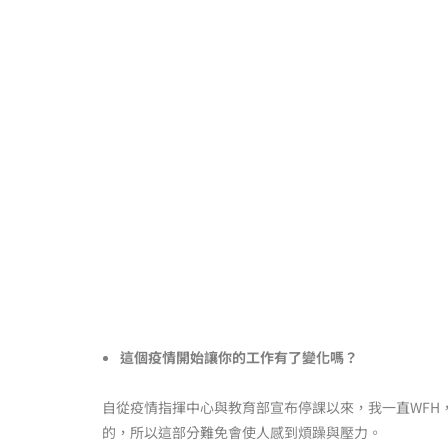
這個疫情開始讓你的工作有了變化嗎？
自從疫情指揮中心與教育部宣布停課以來，我一直WFH
的，所以這部分難免會使人感到煩躁與壓力。