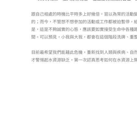
跟自己相處的時機比平時多上好幾倍，習以為常的活動
的；而今，不管想不想參加的活動或工作都被迫暫停，
是，這是不夠誠實的心態，應該要如實接受生命中各種
間。可以預見，小我與大我，都會在這個階段洗牌、重
目前最希望我們能藉此危機，重新找到人類與疾病、自
才警惕起水資源缺乏，第一次認真思考如何在水資源上