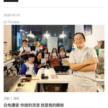
2023-01-01
172
Likes
|
活動
講座
白色講堂-你說的流浪 就是我的歸途