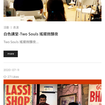
|
活動
表演
白色講堂-Two Souls 搖擺微醺夜
Two Souls 搖擺微醺夜...
more
2020-07-11
271
Likes