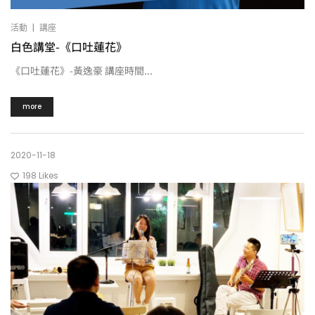
|
活動
講座
白色講堂-《口吐蓮花》
《口吐蓮花》-黃逸豪 講座時間...
more
2020-11-18
198
Likes