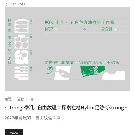
232
Likes
|
|
展覽
活動
講座
<strong>彰化_自由紋理：探索在地Nylon足跡</strong>
2022年開展的「自由紋理：探...
more