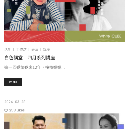
|
|
|
活動
工作坊
表演
講座
白色講堂｜四月系列講座
這一回邀請返家12年，接棒媽媽...
more
2024-03-28
258
Likes