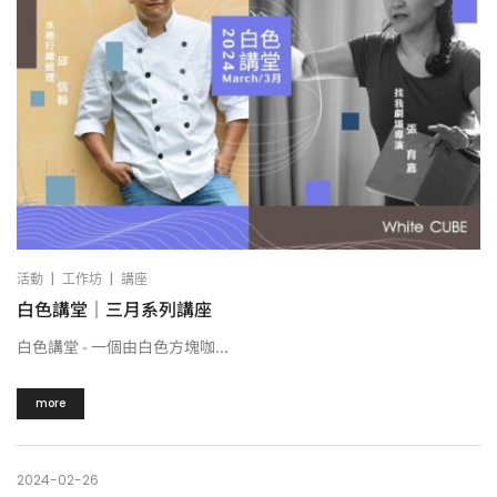
|
|
活動
工作坊
講座
白色講堂｜三月系列講座
白色講堂 - 一個由白色方塊咖...
more
2024-02-26