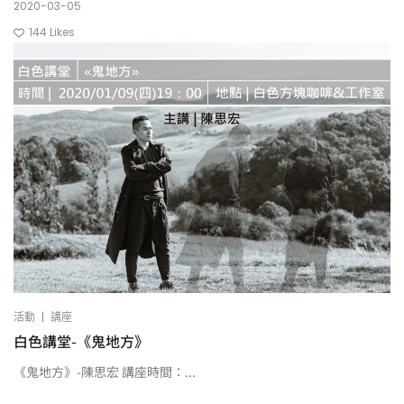
2020-03-05
144
Likes
|
活動
講座
白色講堂-《鬼地方》
《鬼地方》-陳思宏 講座時間：...