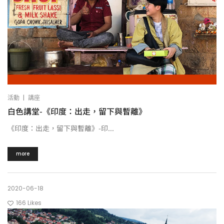
|
活動
講座
白色講堂-《印度：出走，留下與暫離》
《印度：出走，留下與暫離》-印...
more
2020-06-18
166
Likes