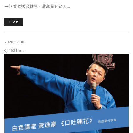
一個看似透過離開，背起背包踏入...
more
2020-12-10
193
Likes