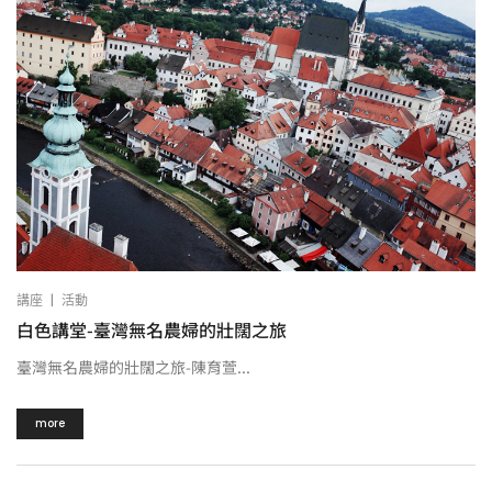
|
講座
活動
白色講堂-臺灣無名農婦的壯闊之旅
臺灣無名農婦的壯闊之旅-陳育萱...
more