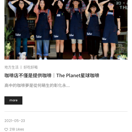
|
地方生活
好吃好喝
咖啡店不僅是提供咖啡｜The Planet星球咖啡
高中的咖啡夢是從何萌生的彰化永...
more
2021-05-23
218
Likes