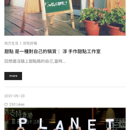
|
地方生活
好吃好喝
甜點 是一種對自己的犒賞｜ 淳 手作甜點工作室
回想還沒踏上甜點路的自己,當時...
more
2021-05-23
230
Likes