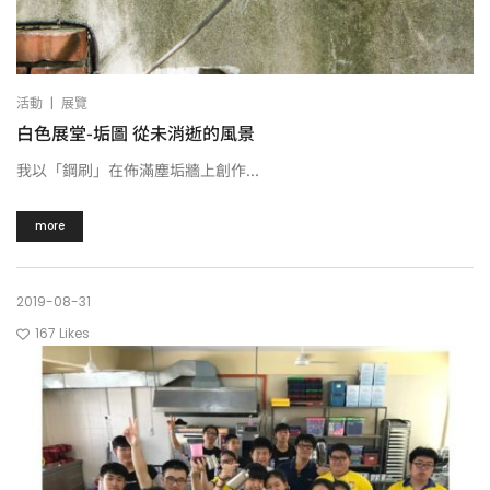
|
活動
展覽
白色展堂-垢圖 從未消逝的風景
我以「鋼刷」在佈滿塵垢牆上創作...
more
2019-08-31
167
Likes