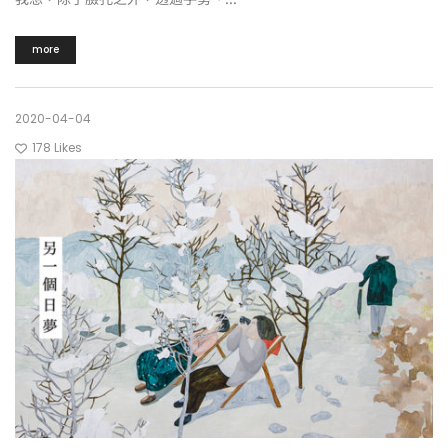
more
2020-04-04
178
Likes