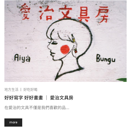
|
地方生活
好吃好喝
好好寫字 好好畫畫 ｜ 愛治文具房
在愛治的文具不僅是我們喜歡的品...
more