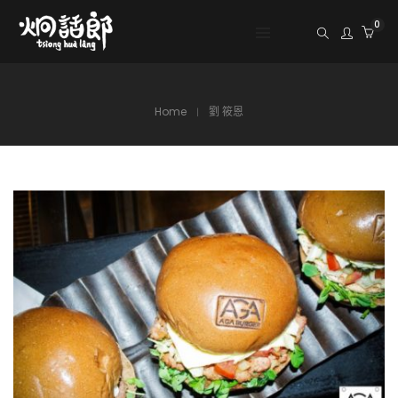
0
Home
劉 筱恩