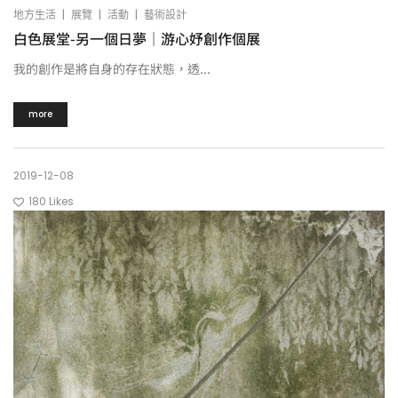
|
|
|
地方生活
展覽
活動
藝術設計
白色展堂-另一個日夢｜游心妤創作個展
我的創作是將自身的存在狀態，透...
more
2019-12-08
180
Likes