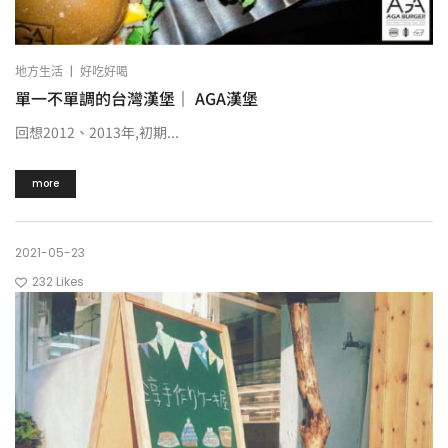
|
地方生活
好吃好喝
單一不單調的台灣漢堡｜ AGA漢堡
回想2012、2013年,初期...
more
2021-05-23
232
Likes