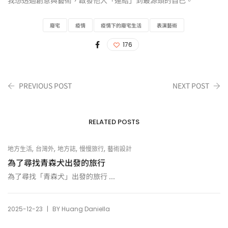
我想透過創意與藝術，啟發他人「連結」到最源頭的自己。
廢宅
疫情
疫情下的廢宅生活
表演藝術
176
PREVIOUS POST
NEXT POST
RELATED POSTS
,
,
,
,
地方生活
台灣外
地方誌
慢慢旅行
藝術設計
為了尋找青森犬出發的旅行
為了尋找「青森犬」出發的旅行 ...
|
2025-12-23
BY
Huang Daniella