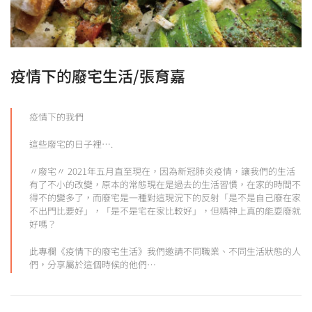
疫情下的廢宅生活/張育嘉
疫情下的我們
這些廢宅的日子裡….
〃廢宅〃 2021年五月直至現在，因為新冠肺炎疫情，讓我們的生活
有了不小的改變，原本的常態現在是過去的生活習慣，在家的時間不
得不的變多了，而廢宅是一種對這現況下的反射「是不是自己廢在家
不出門比要好」，「是不是宅在家比較好」，但精神上真的能耍廢就
好嗎？
此專欄《疫情下的廢宅生活》我們邀請不同職業、不同生活狀態的人
們，分享屬於這個時候的他們…