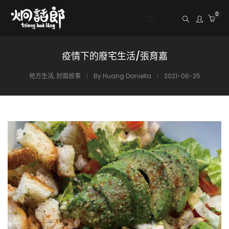
0
疫情下的廢宅生活/張育嘉
地方生活
,
封面故事
By
Huang Daniella
2021-06-25