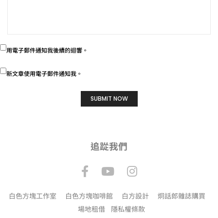
用電子郵件通知我後續的迴響。
新文章使用電子郵件通知我。
追踨我們
白色方塊工作室
白色方塊咖啡館
白方設計
炯話郎雜誌購買
場地租借
隱私權條款