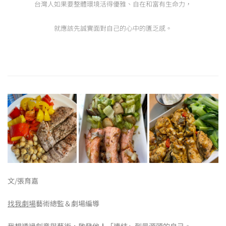
台灣人如果要整體環境活得優雅、自在和富有生命力，
就應該先誠實面對自己的心中的匱乏感。
文/張育嘉
找我劇場
藝術總監＆劇場編導