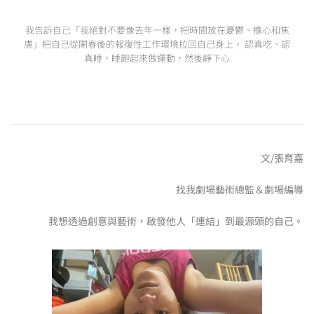
我告訴自己「我絕對不要像去年一樣，把時間放在憂鬱、擔心和焦
慮」把自己從開春後的報復性工作環境拉回自己身上， 認真吃、認
真睡，睡飽起來做運動，然後靜下心
文/張育嘉
找我劇場藝術總監＆劇場編導
我想透過創意與藝術，啟發他人「連結」到最源頭的自己。