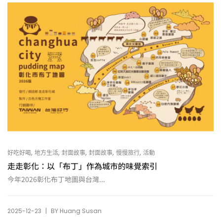
,
,
,
,
,
好吃好喝
地方生活
封面故事
封面故事
慢慢旅行
活動
走走彰化：以「布丁」作為城市的味覺索引
今年2026彰化布丁地圖與台灣...
|
2025-12-23
BY
Huang Susan