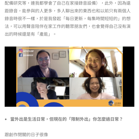
配備研究等，連我都學會了自己在家接錄音設備），此外，因為遠
距錄音，能參與的人更多，多人聊出來的東西也和以前只有兩個人
錄音時很不一樣，於是我發起「每日更新，每集時間短短的」的想
法，可以用聲音陪伴在家工作的聽眾朋友們，也會覺得自己沒有演
出的時候還是有「產能」。
當外出是生活日常，但現在的「限制外出」你怎麼過日常？
跟創作閉關的日子很像