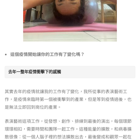
這個疫情開始讓你的工作有了變化嗎？
去年一整年疫情衝擊下的感觸
其實去年的疫情就讓我的工作有了變化，我所從事的表演藝術工
作，是疫情來臨時第一個被衝擊到的產業，但是等到疫情過後，也
是無法立即回到崗位的產業。
表演藝術這項工作，從發想、創作、排練到最後的演出，每個環節
環環相扣，需要時間和團隊一起工作。這種能量的擴散，和病毒擴
散很像：從一個人腦子裡的想法擴散出去，最後變成和觀眾一起在