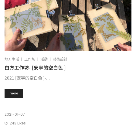
|
|
|
地方生活
工作坊
活動
藝術設計
白方工作坊- [安寧的空白色 ]
2021 [安寧的空白色 ]-...
more
2021-01-07
243
Likes