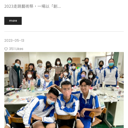
2023走跳藝術祭，一場以「創...
more
2023-05-13
351
Likes