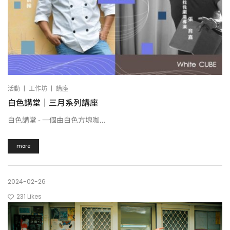
|
|
活動
工作坊
講座
白色講堂｜三月系列講座
白色講堂 - 一個由白色方塊咖...
more
2024-02-26
231
Likes