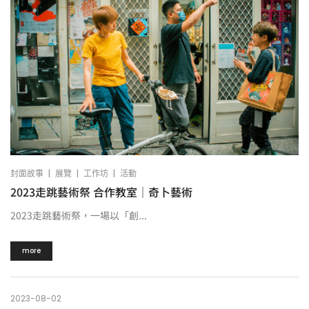
|
|
|
封面故事
展覽
工作坊
活動
2023走跳藝術祭 合作教室｜奇卜藝術
2023走跳藝術祭，一場以「創...
more
2023-08-02