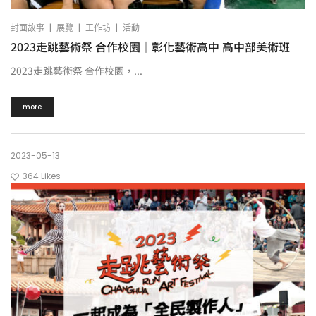
|
|
|
封面故事
展覽
工作坊
活動
2023走跳藝術祭 合作校園｜彰化藝術高中 高中部美術班
2023走跳藝術祭 合作校園，...
more
2023-05-13
364
Likes