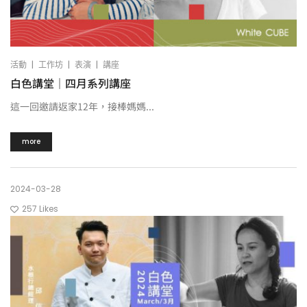
|
|
|
活動
工作坊
表演
講座
白色講堂｜四月系列講座
這一回邀請返家12年，接棒媽媽...
more
2024-03-28
257
Likes