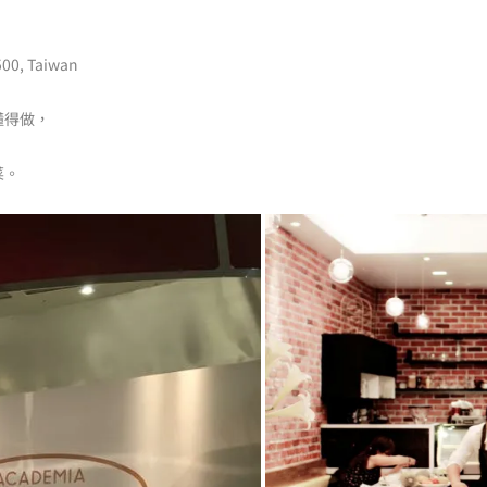
00, Taiwan
懂得做，
菜。