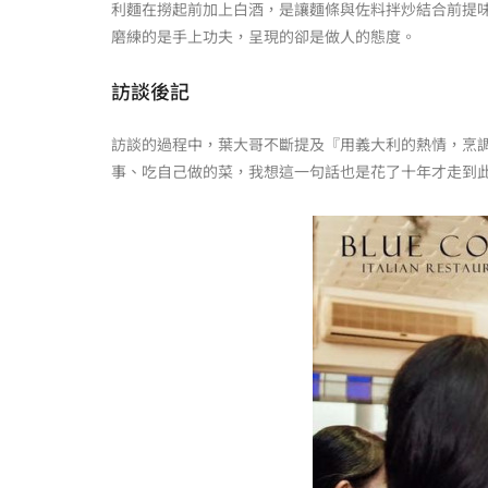
利麵在撈起前加上白酒，是讓麵條與佐料拌炒結合前提
磨練的是手上功夫，呈現的卻是做人的態度。
訪談後記
訪談的過程中，葉大哥不斷提及『用義大利的熱情，烹
事、吃自己做的菜，我想這一句話也是花了十年才走到