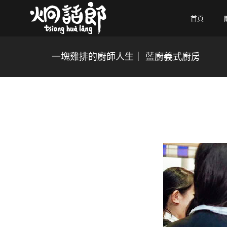
首頁
一塊雞排的廚師人生｜ 藍廚義式廚房