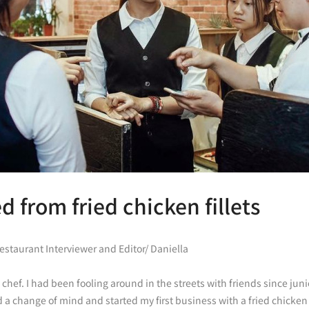
d from fried chicken fillets
estaurant Interviewer and Editor/ Daniella
ef. I had been fooling around in the streets with friends since junior
a change of mind and started my first business with a fried chicken fi