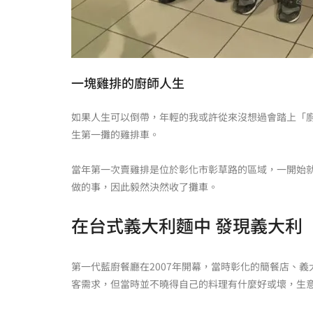
一塊雞排的廚師人生
如果人生可以倒帶，年輕的我或許從來沒想過會踏上「
生第一攤的雞排車。
當年第一次賣雞排是位於彰化市彰草路的區域，一開始
做的事，因此毅然決然收了攤車。
在台式義大利麵中 發現義大利
第一代藍廚餐廳在2007年開幕，當時彰化的簡餐店、
客需求，但當時並不曉得自己的料理有什麼好或壞，生