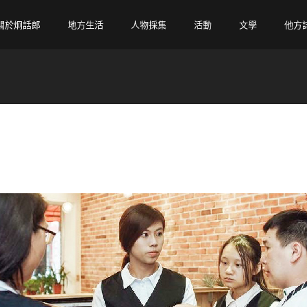
關於炯話郎
地方生活
人物採集
活動
文學
他方