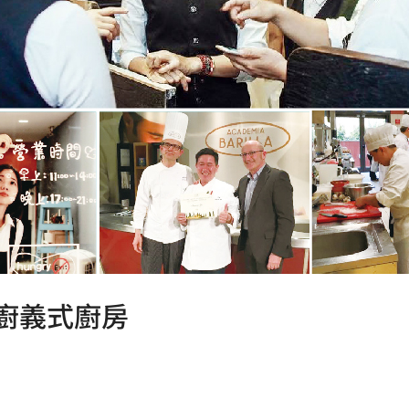
廚義式廚房