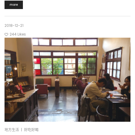
more
2018-12-21
244
Likes
|
地方生活
好吃好喝