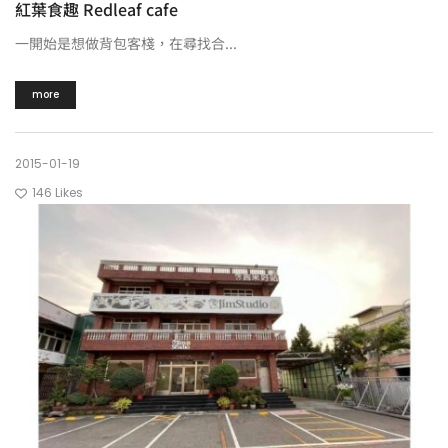
紅葉食趣 Redleaf cafe
一開始是想做背包客棧，在尋找合...
more
2015-01-19
146
Likes