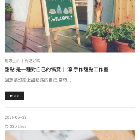
|
地方生活
好吃好喝
甜點 是一種對自己的犒賞｜ 淳 手作甜點工作室
回想還沒踏上甜點路的自己,當時...
more
2021-05-23
230
Likes