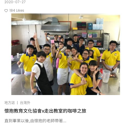
2020-07-27
184
Likes
|
地方誌
台灣外
懷抱教育文化協會x走出教室的咖啡之旅
直到畢業以後,由懷抱的老師帶著...