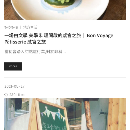
|
好吃好喝
地方生活
一場由文學 美學 料理開啟的感官之旅｜ Bon Voyage
Pâtisserie 感官之旅
當初會踏入甜點這行業,對於非科...
more
2021-05-27
239
Likes