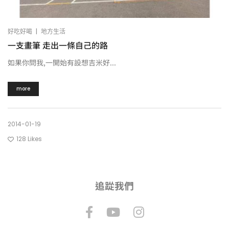
|
好吃好喝
地方生活
一支畫筆 走出一條自己的路
如果你問我,一開始有設想吉米好...
more
2014-01-19
128
Likes
追踨我們