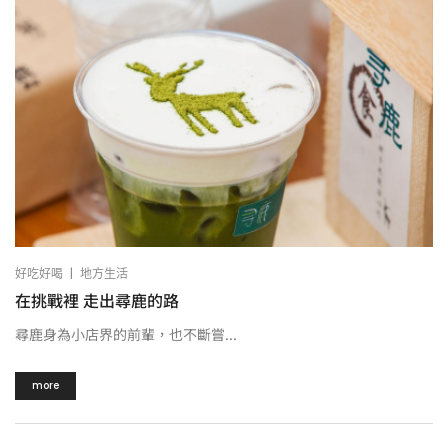
|
好吃好喝
地方生活
在挑戰裡 走出尋鹿的路
尋鹿身為小店界的前輩，也不斷嘗...
more