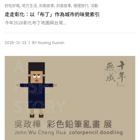
,
,
,
,
,
好吃好喝
地方生活
封面故事
封面故事
慢慢旅行
活動
走走彰化：以「布丁」作為城市的味覺索引
今年2026彰化布丁地圖與台灣...
|
2025-12-23
BY
Huang Susan