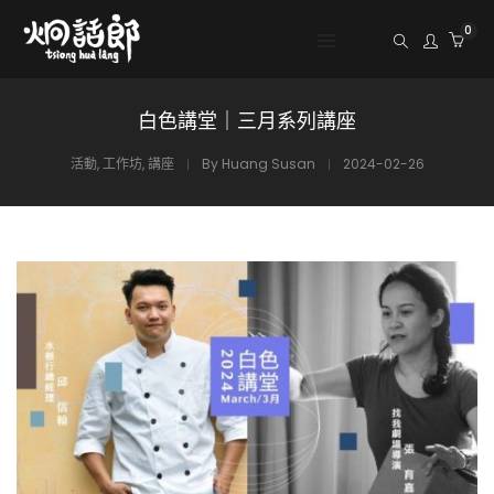
0
白色講堂｜三月系列講座
活動
,
工作坊
,
講座
By
Huang Susan
2024-02-26