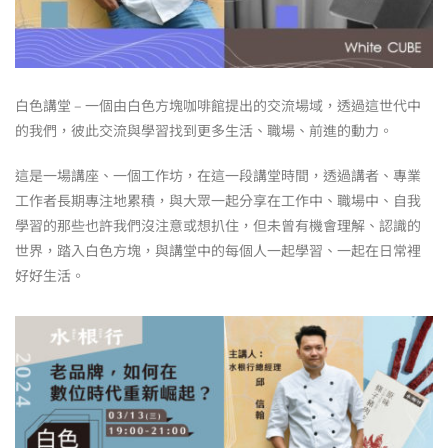
白色講堂 – 一個由白色方塊咖啡館提出的交流場域，透過這世代中
的我們，彼此交流與學習找到更多生活、職場、前進的動力。
這是一場講座、一個工作坊，在這一段講堂時間，透過講者、專業
工作者長期專注地累積，與大眾一起分享在工作中、職場中、自我
學習的那些也許我們沒注意或想扒住，但未曾有機會理解、認識的
世界，踏入白色方塊，與講堂中的每個人一起學習、一起在日常裡
好好生活。