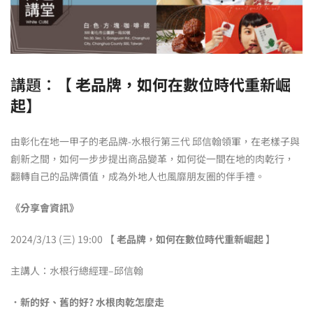
講題：【
老品牌，如何在數位時代重新崛
起
】
由彰化在地一甲子的老品牌-水根行第三代 邱信翰領軍，在老樣子與
創新之間，如何一步步提出商品變革，如何從一間在地的肉乾行，
翻轉自己的品牌價值，成為外地人也風靡朋友圈的伴手禮。
《分享會資訊》
2024/3/13 (三) 19:00 【
老品牌，如何在數位時代重新崛起
】​
主講人：水根行總經理–邱信翰
．新的好、舊的好? 水根肉乾怎麼走