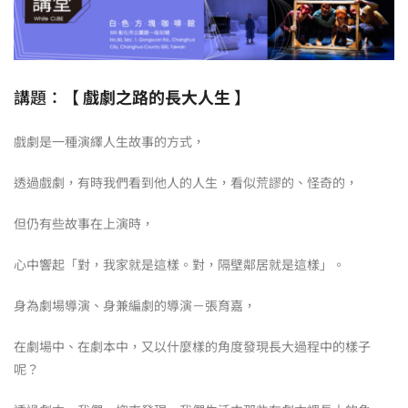
講題：【
戲劇之路的長大人生
】
戲劇是一種演繹人生故事的方式，
透過戲劇，有時我們看到他人的人生，看似荒謬的、怪奇的，
但仍有些故事在上演時，
心中響起「對，我家就是這樣。對，隔壁鄰居就是這樣」。
身為劇場導演、身兼編劇的導演－張育嘉，
在劇場中、在劇本中，又以什麼樣的角度發現長大過程中的樣子
呢？