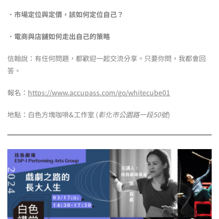
．市場定位與定價，該如何定位自己？
．電商與店舖如何走出自己的策略
信翰說：有任何問題，都歡迎一起交流分享。只要你問，我都會回
答。
報名：
https://www.accupass.com/go/whitecube01
地點：白色方塊咖啡&工作室 (
彰化市公園路一段50號
)