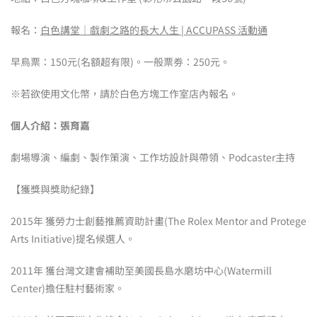
報名：
白色講堂｜戲劇之路的長大人生 | ACCUPASS 活動通
早鳥票：150元(名額超有限)。一般票劵：250元。
※若欲使用文化幣，請於白色方塊工作室店內報名。
個人介紹：張育嘉
劇場導演、編劇、製作策演、工作坊設計與帶領、Podcaster主持
【獲獎與獎助紀錄】
2015年 獲勞力士創藝推薦資助計畫(The Rolex Mentor and Protege
Arts Initiative)提名候選人。
2011年 獲台灣文建會補助至美國長島水磨坊中心(Watermill
Center)擔任駐村藝術家。