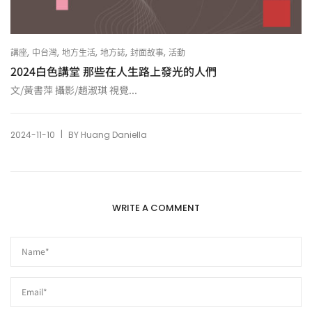
,
,
,
,
,
講座
中台灣
地方生活
地方誌
封面故事
活動
2024白色講堂 那些在人生路上發光的人們
文/黃書萍 攝影/趙淑琪 視覺...
|
2024-11-10
BY
Huang Daniella
WRITE A COMMENT