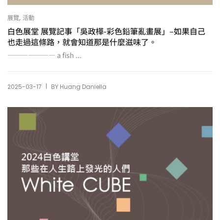
,
展覽
活動
白色展堂 展覽記事「吳政樺-彩色鉛筆亂畫展」–如果自己
也走過這條路，就會知道那是什麼滋味了。
——————— a fish ...
|
2025-03-17
BY
Huang Daniella