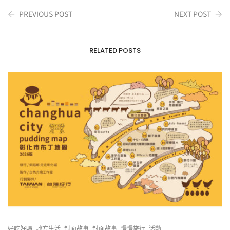
PREVIOUS POST
NEXT POST
RELATED POSTS
,
,
,
,
,
好吃好喝
地方生活
封面故事
封面故事
慢慢旅行
活動