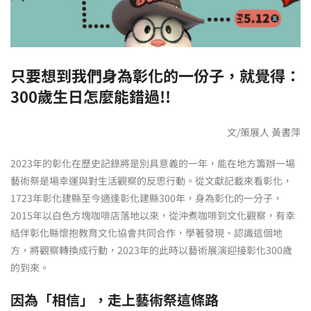
只要想到我們身為彰化的一份子，就覺得：
300歲生日怎麼能錯過!!
文/策展人 黃書萍
2023年的彰化在歷史記錄將是別具意義的一年，能在地方籌辦一場
藝術祭是場幸運與對生活觀察的反思行動。從文獻記載來看彰化，
1723年彰化建縣至今適逢彰化建縣300年，身為彰化的一分子，
2015年以白色方塊咖啡店落地以來，從沖煮咖啡到文化觀察，有幸
結伴彰化縣懷抱教育文化協會共同合作，學著發現、認識這個地
方，將觀察轉換成行動，2023年的此時以藝術展演迎接彰化300歲
的到來。
因為「相信」，走上藝術祭這條路