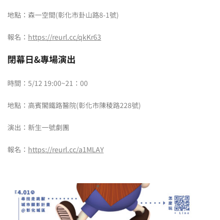
地點：森一空間(彰化市卦山路8-1號)
報名：
https://reurl.cc/qkKr63
閉幕日&專場演出
時間：5/12 19:00~21：00
地點：高賓閣鐵路醫院(彰化市陳稜路228號)
演出：新生一號劇團
報名：
https://reurl.cc/a1MLAY