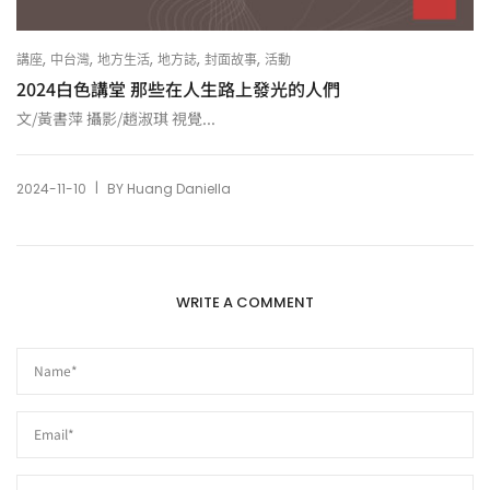
,
,
,
,
,
講座
中台灣
地方生活
地方誌
封面故事
活動
2024白色講堂 那些在人生路上發光的人們
文/黃書萍 攝影/趙淑琪 視覺...
|
2024-11-10
BY
Huang Daniella
WRITE A COMMENT