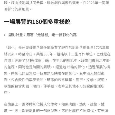
域，經由擾動與共同參與，駐地創作與邀約演出，在2023年一同領
略彰化的新風景。
一場展覽的160個多重樣貌
顯影計畫：跟著「走跳獸」走一條彰化的路
「彰化」是什麼樣貌？是什麼孕育了現在的彰化？彰化自1723年建
縣以來，時至今日，共經300年，粗略以十二生肖作單位，也就是在
時間上經歷了25輪(這個「輪」在生活的對話中，經常用來顯示年齡
的差距，同時也是時間的累積)。經過這25輪的彰化，透過策展的構
思，將彰化的日常以十個主題反映現在的彰化，其中兩大類型來
看，包含軟性的與硬派的，硬派的包含建築、廟宇、文學、鐵道，
軟性的包含肉圓、爌肉、伴手禮、咖啡及其他不可錯過的生活所
在。
在策展上，團隊將彰化擬人化思考，如果肉圓、爌肉、建築、鐵
道……等，都是彰化的一部份型態，它們分屬在不同時代，有些逼