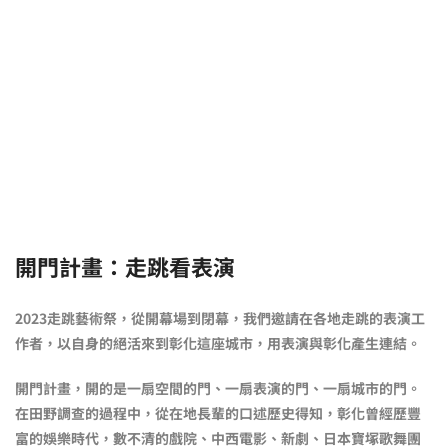
開門計畫：走跳看表演
2023走跳藝術祭，從開幕場到閉幕，我們邀請在各地走跳的表演工
作者，以自身的絕活來到彰化這座城市，用表演與彰化產生連結。
開門計畫，開的是一扇空間的門、一扇表演的門、一扇城市的門。
在田野調查的過程中，從在地長輩的口述歷史得知，彰化曾經歷豐
富的娛樂時代，數不清的戲院、中西電影、新劇、日本寶塚歌舞團