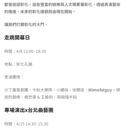
都曾巡迴彰化。這些豐富的娛樂與人文積累著彰化，透過表演藝術
的推進，未來的彰化樣貌就由現在開始。
讓我們打開彰化的大門。
走跳開幕日
時間：4/8 13:00~18:30
地點：彰化孔廟
表演團隊：
沙丁龐客劇團、今秋大樂隊、小螺絲、徐開炫、
Mimofatguy、
頑
皮的鼓棒、楊世豪 & 王榆鈞、兩個慢半拍
專場演出x台北曲藝團
時間：4/15 14:30~15:30