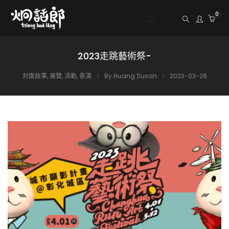
0
2023走跳藝術祭-
封面故事
,
展覽
,
活動
,
表演
By
Huang Susan
2023-03-28