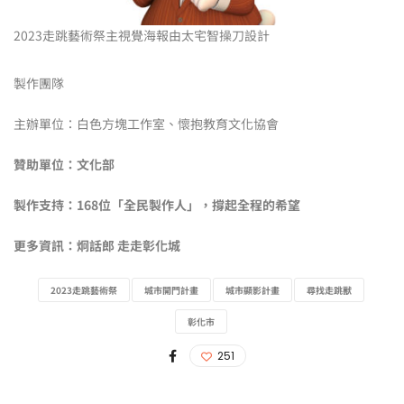
2023走跳藝術祭主視覺海報由太宅智操刀設計
製作團隊
主辦單位：白色方塊工作室、懷抱教育文化協會
贊助單位：文化部
製作支持：168位「全民製作人」，撐起全程的希望
更多資訊：炯話郎 走走彰化城
2023走跳藝術祭
城市開門計畫
城市顯影計畫
尋找走跳獸
彰化市
251