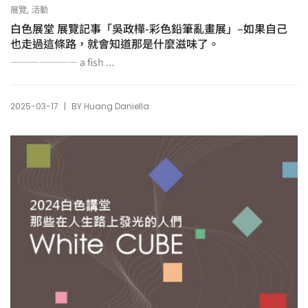
,
展覽
活動
白色展堂 展覽記事「吳政樺-彩色鉛筆亂畫展」–如果自己
也走過這條路，就會知道那是什麼滋味了。
——————— a fish ...
|
2025-03-17
BY
Huang Daniella