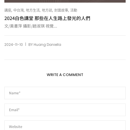
,
,
,
,
,
講座
中台灣
地方生活
地方誌
封面故事
活動
2024白色講堂 那些在人生路上發光的人們
文/黃書萍 攝影/趙淑琪 視覺...
|
2024-11-10
BY
Huang Daniella
WRITE A COMMENT