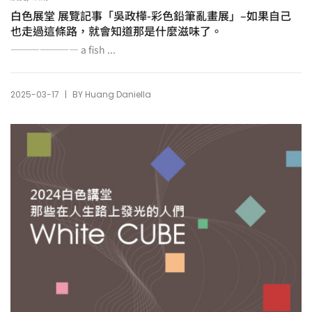
白色展堂 展覽記事「吳政樺-彩色鉛筆亂畫展」–如果自己
也走過這條路，就會知道那是什麼滋味了。
——————— a fish ...
|
2025-03-17
BY
Huang Daniella