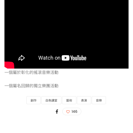
一個屬於彰化的搖滾音樂活動
一個屬名回歸的獨立樂團活動
創作
白色講堂
藝術
表演
音樂
146