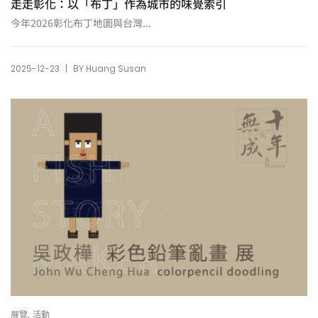
走走彰化：以「布丁」作為城市的味覺索引
今年2026彰化布丁地圖與台灣...
|
2025-12-23
BY
Huang Susan
,
展覽
活動