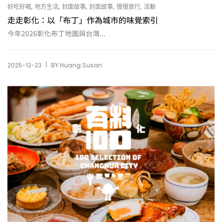
,
,
,
,
,
好吃好喝
地方生活
封面故事
封面故事
慢慢旅行
活動
走走彰化：以「布丁」作為城市的味覺索引
今年2026彰化布丁地圖與台灣...
|
2025-12-23
BY
Huang Susan