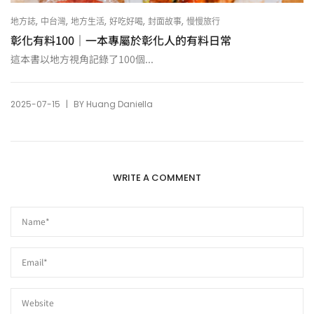
,
,
,
,
,
地方誌
中台灣
地方生活
好吃好喝
封面故事
慢慢旅行
彰化有料100｜一本專屬於彰化人的有料日常
這本書以地方視角記錄了100個...
|
2025-07-15
BY
Huang Daniella
WRITE A COMMENT