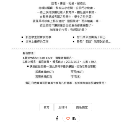
教育
王雅玲
白色講堂
115