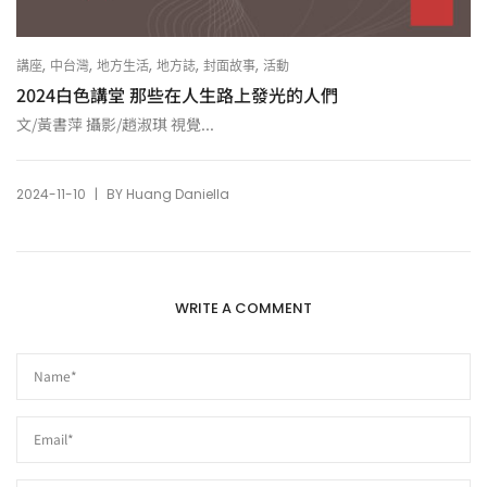
,
,
,
,
,
講座
中台灣
地方生活
地方誌
封面故事
活動
2024白色講堂 那些在人生路上發光的人們
文/黃書萍 攝影/趙淑琪 視覺...
|
2024-11-10
BY
Huang Daniella
WRITE A COMMENT