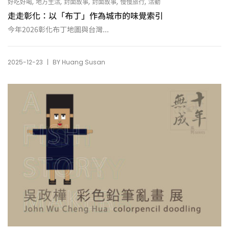
,
,
,
,
,
好吃好喝
地方生活
封面故事
封面故事
慢慢旅行
活動
走走彰化：以「布丁」作為城市的味覺索引
今年2026彰化布丁地圖與台灣...
|
2025-12-23
BY
Huang Susan