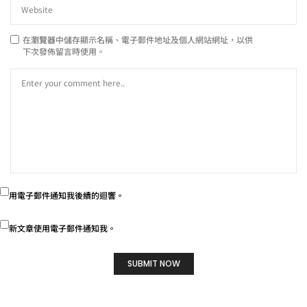
在
瀏覽器
中儲存顯示名稱、電子郵件地址及個人網站網址，以供
下次發佈留言時使用。
用電子郵件通知我後續的迴響。
新文章使用電子郵件通知我。