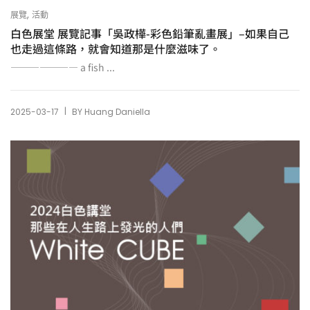
,
展覽
活動
白色展堂 展覽記事「吳政樺-彩色鉛筆亂畫展」–如果自己
也走過這條路，就會知道那是什麼滋味了。
——————— a fish ...
|
2025-03-17
BY
Huang Daniella