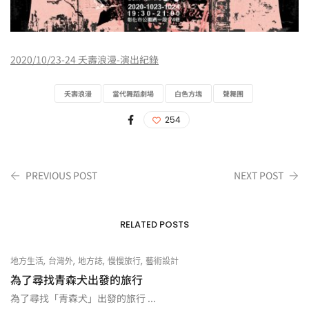
2020/10/23-24 夭壽浪漫-演出紀錄
夭壽浪漫
當代舞蹈劇場
白色方塊
聲舞團
254
PREVIOUS POST
NEXT POST
RELATED POSTS
,
,
,
,
地方生活
台灣外
地方誌
慢慢旅行
藝術設計
為了尋找青森犬出發的旅行
為了尋找「青森犬」出發的旅行 ...