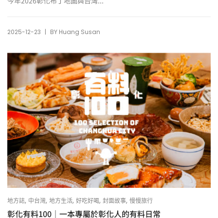
今年2026彰化布丁地圖與台灣...
|
2025-12-23
BY
Huang Susan
,
,
,
,
,
地方誌
中台灣
地方生活
好吃好喝
封面故事
慢慢旅行
彰化有料100｜一本專屬於彰化人的有料日常