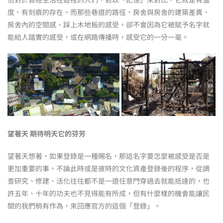
度、有刻痕的存在。而那些巷道的路徑、房舍與房舍的建築差異、
房舍內的空間感、踩上木地板的感受，卻不會因為它被賦予名字就
能給人踏實的感受，或在網路傳播時，感受它的一分一毫。
望著天
期待明天它的芬芳
望著天想著，如果登錄是一種賜名，那這名字要怎麼被感受是否是
更加重要的事。不論此時或是彼時的文化資產登錄後的程序，從調
查研究、修建、活化往往都不是一道任意門穿過去就能抵達的，也
許五年、十年的功夫也不見得能有所成，但有什麼樣的機會能讓民
間的我們稍有作為，來回應官方的這個「登錄」。