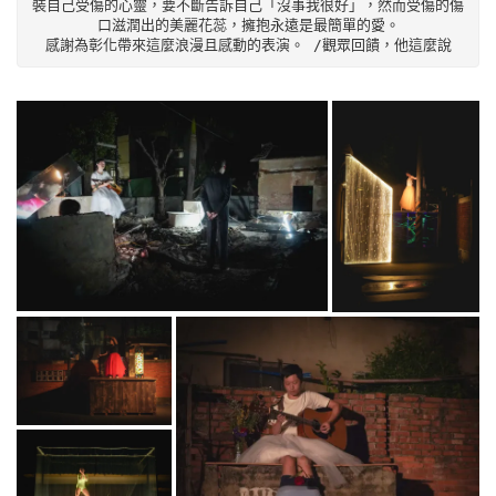
裝自己受傷的心靈，要不斷告訴自己「沒事我很好」，然而受傷的傷
口滋潤出的美麗花蕊，擁抱永遠是最簡單的愛。

感謝為彰化帶來這麼浪漫且感動的表演。 /觀眾回饋，他這麼說