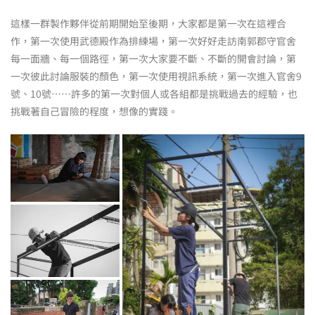
這樣一群製作夥伴從前期開始至後期，大家都是第一次在這裡合
作，第一次使用武德殿作為排練場，第一次好好走訪南郭郡守官舍
每一面牆、每一個路徑，第一次大家要不斷、不斷的開會討論，第
一次彼此討論服裝的顏色，第一次使用視訊系統，第一次進入官舍9
號、10號……許多的第一次對個人或各組都是挑戰過去的經驗，也
挑戰著自己冒險的程度，想像的實踐。