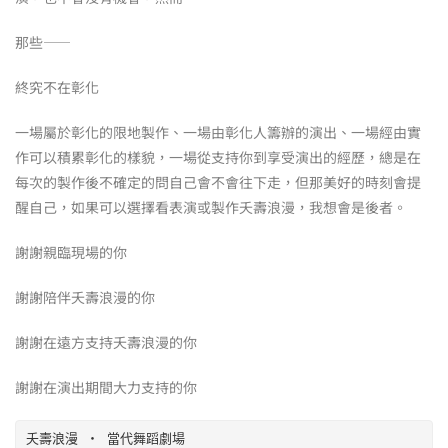
那些——
終究不在彰化
一場屬於彰化的限地製作、一場由彰化人籌辦的演出、一場經由實
作可以積累彰化的樣貌，一場從支持你到享受演出的經歷，總是在
每次的製作後不確定的問自己會不會往下走，但那美好的時刻會提
醒自己，如果可以選擇看表演或製作夭壽浪漫，我想會是後者。
謝謝親臨現場的你
謝謝陪伴夭壽浪漫的你
謝謝在遠方支持夭壽浪漫的你
謝謝在演出期間大力支持的你
夭壽浪漫 ‧ 當代舞蹈劇場
