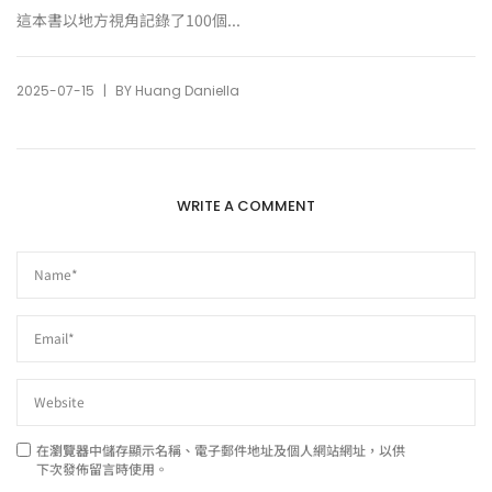
這本書以地方視角記錄了100個...
|
2025-07-15
BY
Huang Daniella
WRITE A COMMENT
在
瀏覽器
中儲存顯示名稱、電子郵件地址及個人網站網址，以供
下次發佈留言時使用。