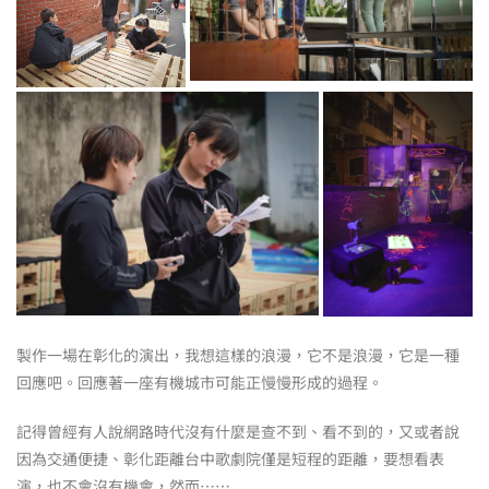
製作一場在彰化的演出，我想這樣的浪漫，它不是浪漫，它是一種
回應吧。回應著一座有機城市可能正慢慢形成的過程。
記得曾經有人說網路時代沒有什麼是查不到、看不到的，又或者說
因為交通便捷、彰化距離台中歌劇院僅是短程的距離，要想看表
演，也不會沒有機會，然而……