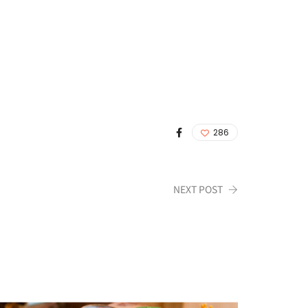
286
NEXT POST