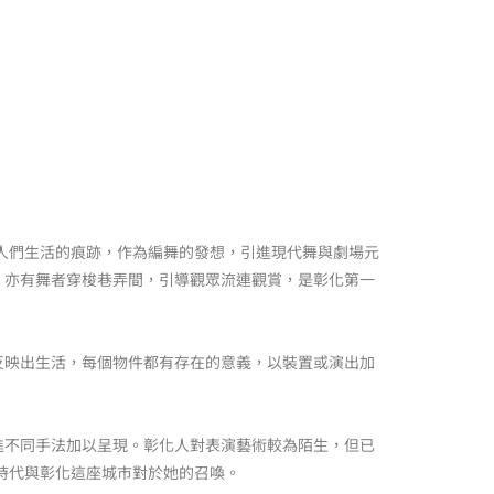
來人們生活的痕跡，作為編舞的發想，引進現代舞與劇場元
，亦有舞者穿梭巷弄間，引導觀眾流連觀賞，是彰化第一
反映出生活，每個物件都有存在的意義，以裝置或演出加
進不同手法加以呈現。彰化人對表演藝術較為陌生，但已
時代與彰化這座城市對於她的召喚。