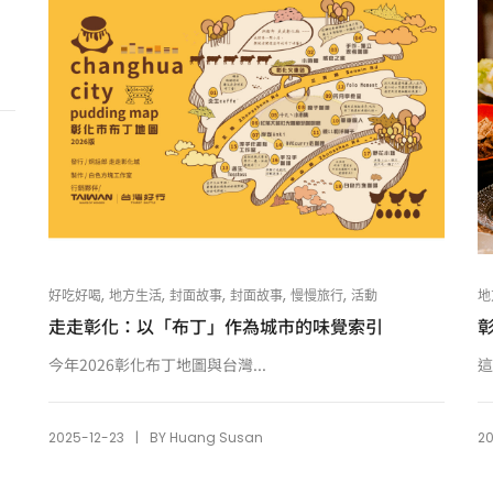
,
,
,
,
,
地
好吃好喝
地方生活
封面故事
封面故事
慢慢旅行
活動
走走彰化：以「布丁」作為城市的味覺索引
這
今年2026彰化布丁地圖與台灣...
|
2
2025-12-23
BY
Huang Susan