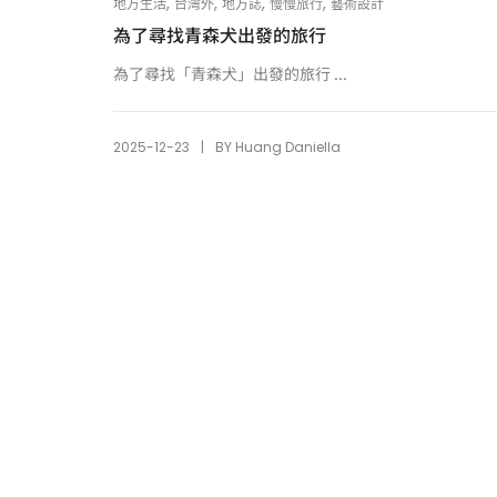
,
,
,
,
地方生活
台灣外
地方誌
慢慢旅行
藝術設計
為了尋找青森犬出發的旅行
為了尋找「青森犬」出發的旅行 ...
|
2025-12-23
BY
Huang Daniella