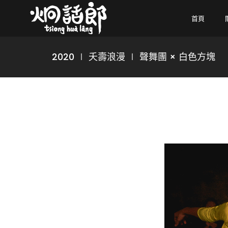
首頁
2020 ∣ 夭壽浪漫 ∣ 聲舞團 × 白色方塊