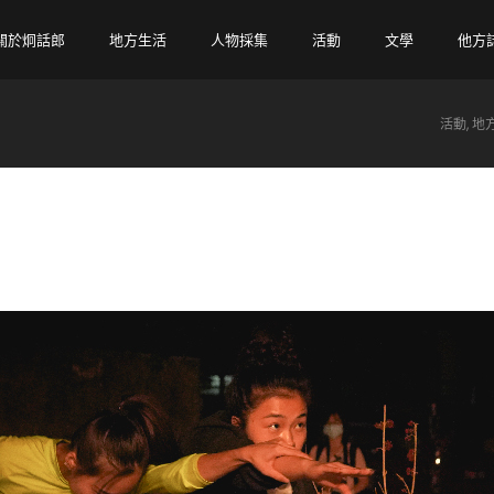
關於炯話郎
地方生活
人物採集
活動
文學
他方
活動
,
地