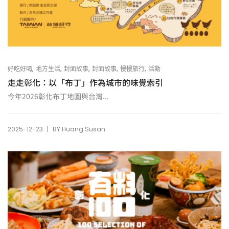
,
,
,
,
,
好吃好喝
地方生活
封面故事
封面故事
慢慢旅行
活動
走走彰化：以「布丁」作為城市的味覺索引
今年2026彰化布丁地圖與台灣...
|
2025-12-23
BY
Huang Susan