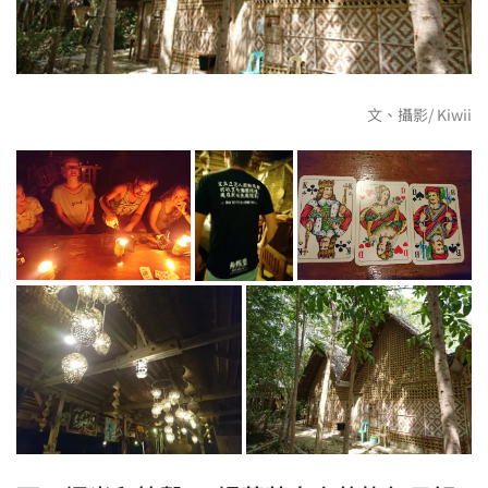
文、攝影/ Kiwii