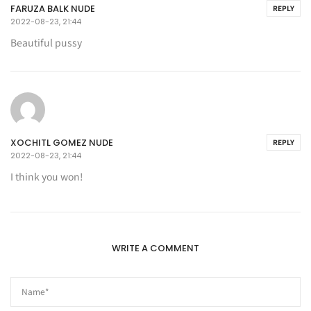
FARUZA BALK NUDE
REPLY
2022-08-23, 21:44
Beautiful pussy
XOCHITL GOMEZ NUDE
REPLY
2022-08-23, 21:44
I think you won!
WRITE A COMMENT