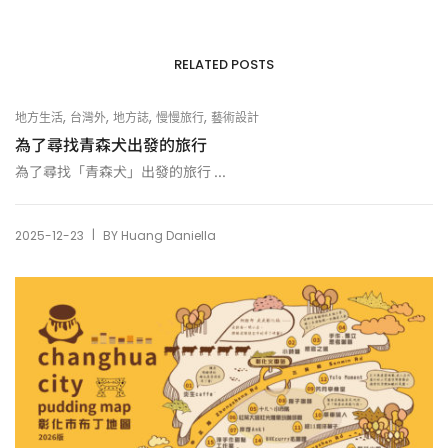
RELATED POSTS
,
,
,
,
地方生活
台灣外
地方誌
慢慢旅行
藝術設計
為了尋找青森犬出發的旅行
為了尋找「青森犬」出發的旅行 ...
|
2025-12-23
BY
Huang Daniella