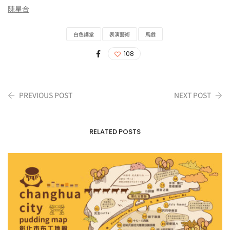
陳星合
白色講堂
表演藝術
馬戲
108
PREVIOUS POST
NEXT POST
RELATED POSTS