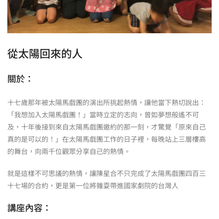
從太陽回來的人
關於：
十七歲那年被太陽馬戲團的演出所挑起熱情，讓他當下熱切說出：
「我想加入太陽馬戲團！」當時立定的志向，曾如夢想般遙不可
及，十年後接到來自太陽馬戲團邀約的那一刻，才驚覺「原來自己
真的是可以的！」在太陽馬戲團工作的日子裡，每晚站上三層樓高
的舞台，向兩千位觀眾分享自己的熱情。
就是這樣不可思議的熱情，讓陳星合不只完成了太陽馬戲團四百三
十七場的合約，更是第一位將雜耍帶進國家劇院的台灣人
講座內容：