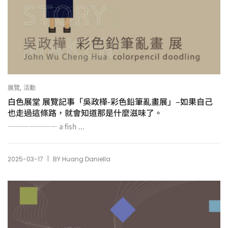
,
展覽
活動
白色展堂 展覽記事「吳政樺-彩色鉛筆亂畫展」–如果自己
也走過這條路，就會知道那是什麼滋味了。
——————— a fish ...
|
2025-03-17
BY
Huang Daniella