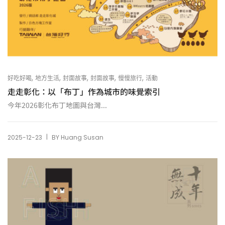
,
,
,
,
,
好吃好喝
地方生活
封面故事
封面故事
慢慢旅行
活動
走走彰化：以「布丁」作為城市的味覺索引
今年2026彰化布丁地圖與台灣...
|
2025-12-23
BY
Huang Susan