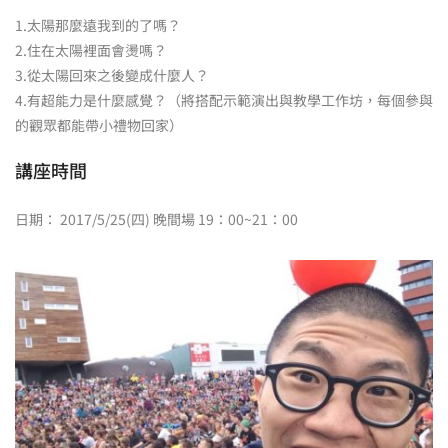
1.太陽那麼遠我到的了嗎？
2.住在太陽裡面會燙嗎？
3.從太陽回來之後變成什麼人？
4.有超能力是什麼感覺？（將搭配示範演出與教學工作坊，每個參與
的觀眾都能帶小禮物回家）
講座時間
日期： 2017/5/25(四) 晚間場 19：00~21：00