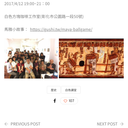
2017/4/12 19:00~21：00
白色方塊咖啡工作室(彰化市公園路一段50號)
馬雅小故事：
https://gushi.tw/maya-ballgame/
歷史
白色講堂
107
PREVIOUS POST
NEXT POST