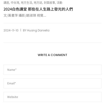
,
,
,
,
,
講座
中台灣
地方生活
地方誌
封面故事
活動
2024白色講堂 那些在人生路上發光的人們
文/黃書萍 攝影/趙淑琪 視覺...
|
2024-11-10
BY
Huang Daniella
WRITE A COMMENT