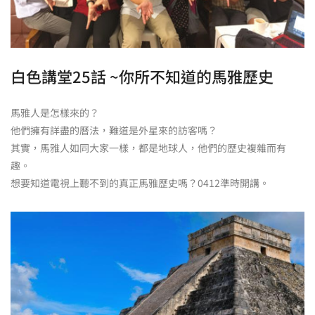
白色講堂25話 ~你所不知道的馬雅歷史
馬雅人是怎樣來的？
他們擁有詳盡的曆法，難道是外星來的訪客嗎？
其實，馬雅人如同大家一樣，都是地球人，他們的歷史複雜而有
趣。
想要知道電視上聽不到的真正馬雅歷史嗎？0412準時開講。