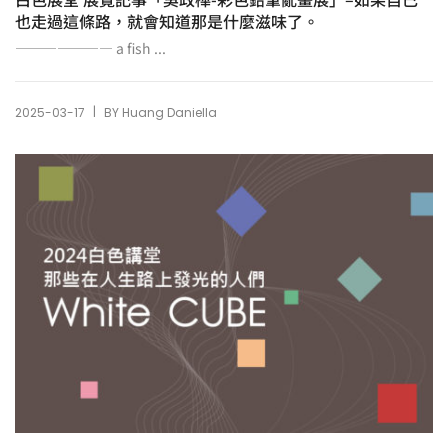
也走過這條路，就會知道那是什麼滋味了。
——————— a fish ...
|
2025-03-17
BY
Huang Daniella