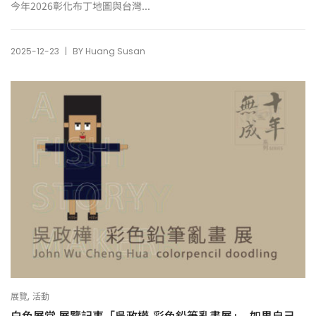
今年2026彰化布丁地圖與台灣...
|
2025-12-23
BY
Huang Susan
,
展覽
活動
白色展堂 展覽記事「吳政樺-彩色鉛筆亂畫展」–如果自己