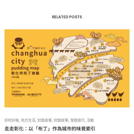
RELATED POSTS
,
,
,
,
,
好吃好喝
地方生活
封面故事
封面故事
慢慢旅行
活動
走走彰化：以「布丁」作為城市的味覺索引