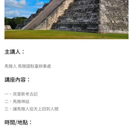
主講人：
馬雅人 馬雅國駐臺辦事處
講座內容：
一、貝里斯考古記
二、馬雅神話
三、讓馬雅人從天上回到人間
時間/地點：