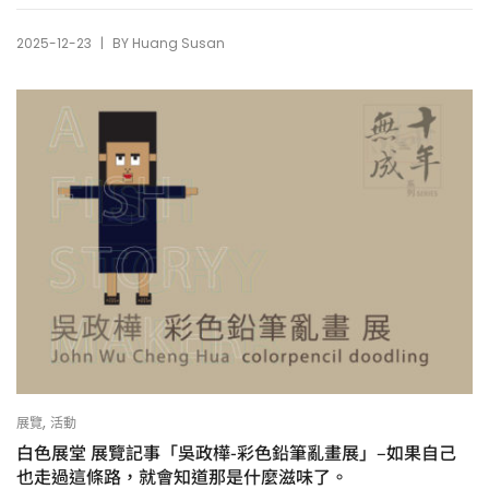
|
2025-12-23
BY
Huang Susan
,
展覽
活動
白色展堂 展覽記事「吳政樺-彩色鉛筆亂畫展」–如果自己
也走過這條路，就會知道那是什麼滋味了。