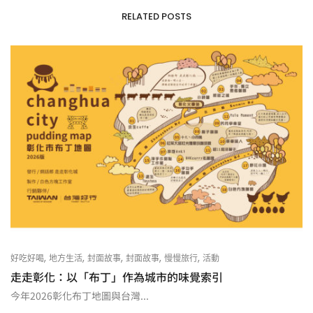
RELATED POSTS
,
,
,
,
,
好吃好喝
地方生活
封面故事
封面故事
慢慢旅行
活動
走走彰化：以「布丁」作為城市的味覺索引
今年2026彰化布丁地圖與台灣...