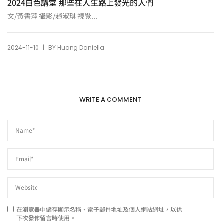
2024白色講堂 那些在人生路上發光的人們
文/黃書萍 攝影/趙淑琪 視覺...
|
2024-11-10
BY
Huang Daniella
WRITE A COMMENT
在
瀏覽器
中儲存顯示名稱、電子郵件地址及個人網站網址，以供
下次發佈留言時使用。