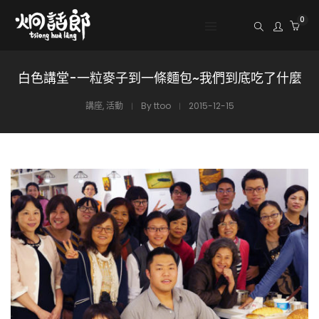
0
白色講堂-一粒麥子到一條麵包~我們到底吃了什麼
講座
,
活動
By
ttoo
2015-12-15