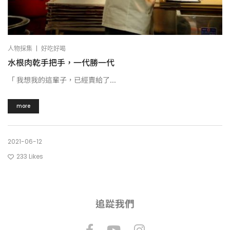
|
人物採集
好吃好喝
水根肉乾手把手，一代勝一代
「 我想我的這輩子，已經賣給了...
more
2021-06-12
233
Likes
追踨我們