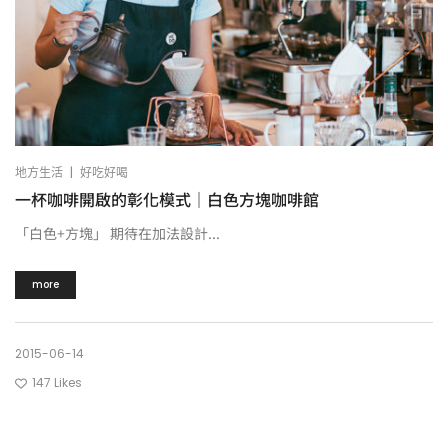
|
地方生活
好吃好喝
一杯咖啡開啟的彰化模式｜白色方塊咖啡館
「白色+方塊」 期待在加法設計...
more
2015-06-14
147
Likes