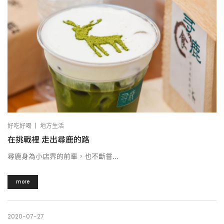
|
好吃好喝
地方生活
在挑戰裡 走出尋鹿的路
尋鹿身為小店界的前輩，也不斷嘗...
more
2020-07-27