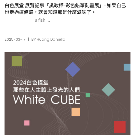
白色展堂 展覽記事「吳政樺-彩色鉛筆亂畫展」–如果自己
也走過這條路，就會知道那是什麼滋味了。
——————— a fish ...
|
2025-03-17
BY
Huang Daniella