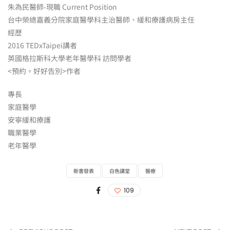
朱為民醫師-現職 Current Position
台中榮總嘉義分院家庭醫學科主治醫師、緩和療護病房主任
經歷
2016 TEDxTaipei講者
英國格拉斯科大學老年醫學科 訪問學者
<預約。好好告別>作者
專長
家庭醫學
安寧緩和療護
職業醫學
老年醫學
新書發表
白色講堂
醫療
109