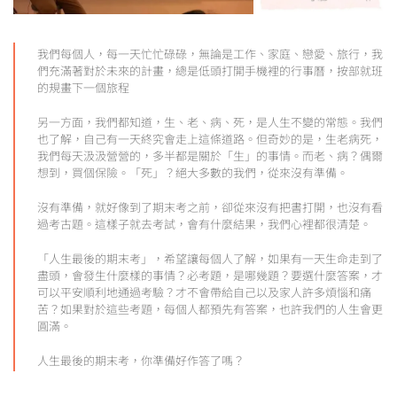
我們每個人，每一天忙忙碌碌，無論是工作、家庭、戀愛、旅行，我
們充滿著對於未來的計畫，總是低頭打開手機裡的行事曆，按部就班
的規畫下一個旅程
另一方面，我們都知道，生、老、病、死，是人生不變的常態。我們
也了解，自己有一天終究會走上這條道路。但奇妙的是，生老病死，
我們每天汲汲營營的，多半都是關於「生」的事情。而老、病？偶爾
想到，買個保險。「死」？絕大多數的我們，從來沒有準備。
沒有準備，就好像到了期末考之前，卻從來沒有把書打開，也沒有看
過考古題。這樣子就去考試，會有什麼結果，我們心裡都很清楚。
「人生最後的期末考」，希望讓每個人了解，如果有一天生命走到了
盡頭，會發生什麼樣的事情？必考題，是哪幾題？要選什麼答案，才
可以平安順利地通過考驗？才不會帶給自己以及家人許多煩惱和痛
苦？如果對於這些考題，每個人都預先有答案，也許我們的人生會更
圓滿。
人生最後的期末考，你準備好作答了嗎？