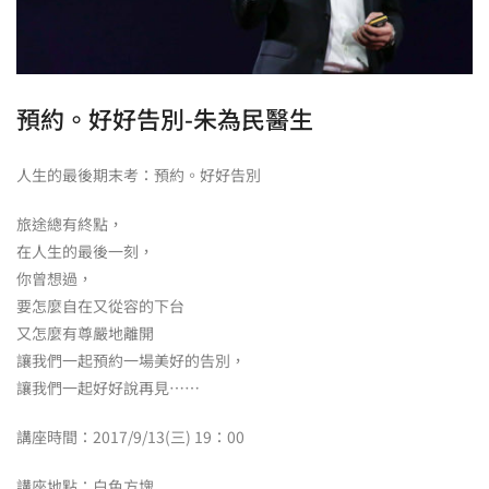
預約。好好告別-朱為民醫生
人生的最後期末考：預約。好好告別
旅途總有終點，
在人生的最後一刻，
你曾想過，
要怎麼自在又從容的下台
又怎麼有尊嚴地離開
讓我們一起預約一場美好的告別，
讓我們一起好好說再見……
講座時間：2017/9/13(三) 19：00
講座地點：白色方塊