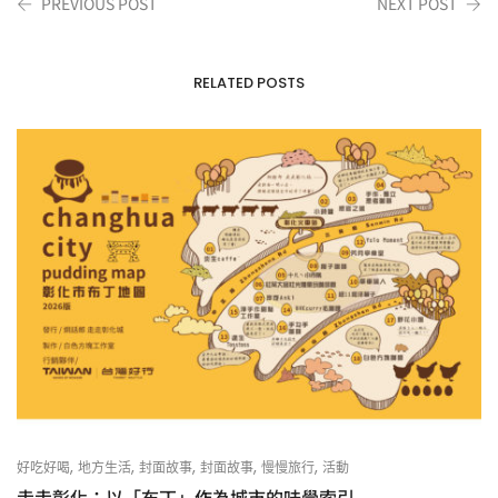
PREVIOUS POST
NEXT POST
RELATED POSTS
,
,
,
,
,
好吃好喝
地方生活
封面故事
封面故事
慢慢旅行
活動
走走彰化：以「布丁」作為城市的味覺索引