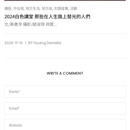
,
,
,
,
,
講座
中台灣
地方生活
地方誌
封面故事
活動
2024白色講堂 那些在人生路上發光的人們
文/黃書萍 攝影/趙淑琪 視覺...
|
2024-11-10
BY
Huang Daniella
WRITE A COMMENT