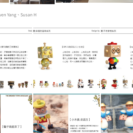
en Yang、Susan H