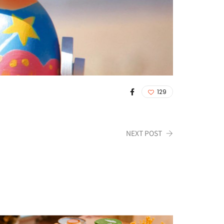
129
NEXT POST