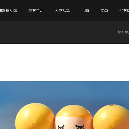
關於炯話郎
地方生活
人物採集
活動
文學
他方
地方生