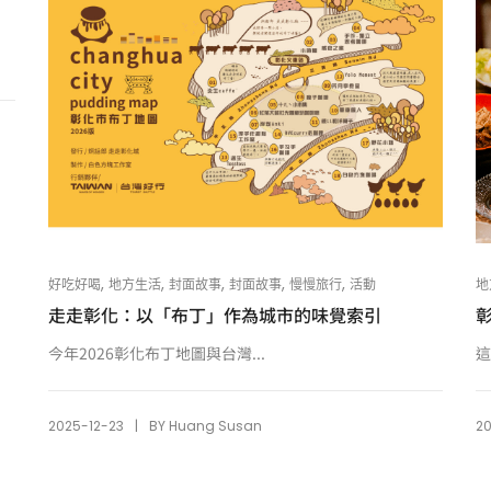
,
,
,
,
,
地
好吃好喝
地方生活
封面故事
封面故事
慢慢旅行
活動
走走彰化：以「布丁」作為城市的味覺索引
這
今年2026彰化布丁地圖與台灣...
|
2
2025-12-23
BY
Huang Susan