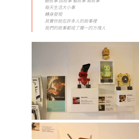
聽故事 說故事 看故事 寫故事
每天生活大小事
轉身發現
其實你就在許多人的故事裡
我們的故事都成了獨一的方塊人