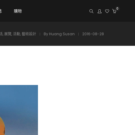
0
誌
購物
活
,
展覽
,
活動
,
藝術設計
By
Huang Susan
2016-08-28