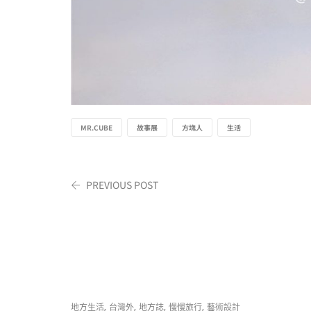
MR.CUBE
故事展
方塊人
生活
PREVIOUS POST
,
,
,
,
地方生活
台灣外
地方誌
慢慢旅行
藝術設計