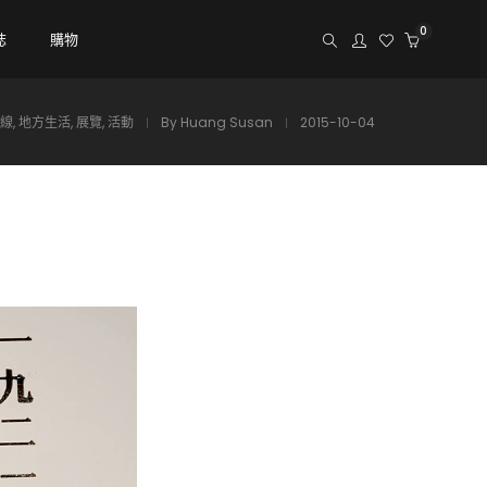
0
誌
購物
線
,
地方生活
,
展覽
,
活動
By
Huang Susan
2015-10-04