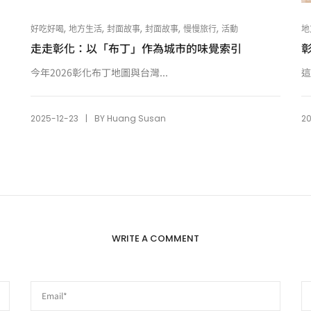
,
,
,
,
,
地
好吃好喝
地方生活
封面故事
封面故事
慢慢旅行
活動
走走彰化：以「布丁」作為城市的味覺索引
這
今年2026彰化布丁地圖與台灣...
|
2
2025-12-23
BY
Huang Susan
WRITE A COMMENT