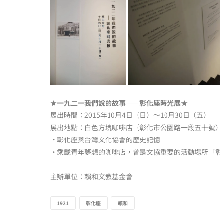
★一九二一我們說的故事——彰化座時光展★
展出時間：2015年10月4日（日）〜10月30日（五）
展出地點：白色方塊咖啡店（彰化市公園路一段五十號
•彰化座與台灣文化協會的歷史記憶
•乘載青年夢想的咖啡店，曾是文協重要的活動場所「
主辦單位：
賴和文教基金會
1921
彰化座
賴和