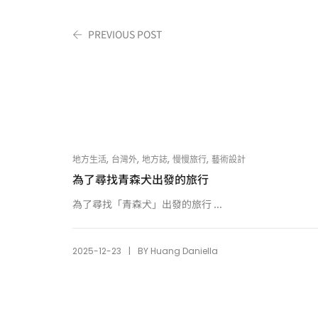
PREVIOUS POST
,
,
,
,
地方生活
台灣外
地方誌
慢慢旅行
藝術設計
為了尋找青森犬出發的旅行
為了尋找「青森犬」出發的旅行 ...
|
2025-12-23
BY
Huang Daniella