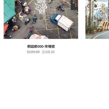
炯話郎000-市場號
$
199.00
$
168.00