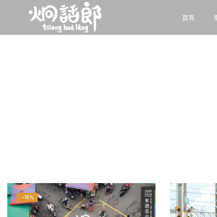
首頁
-16%