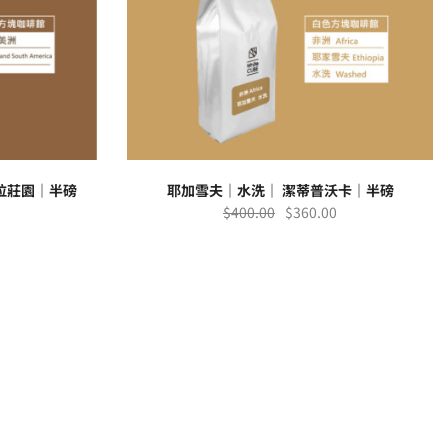
拉莊園｜半磅
耶加雪夫｜水洗｜ 潔蒂普沃卡｜半磅
0
$
400.00
$
360.00