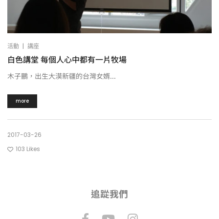
|
活動
講座
白色講堂 每個人心中都有一片牧場
木子鵬，出生大漠新疆的台灣女婿...
more
2017-03-26
103
Likes
追踨我們