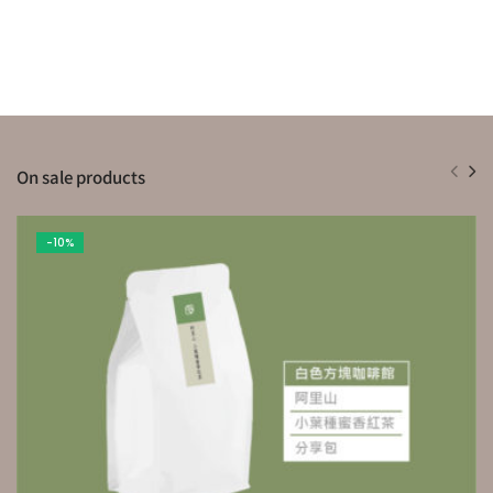
On sale products
-10%