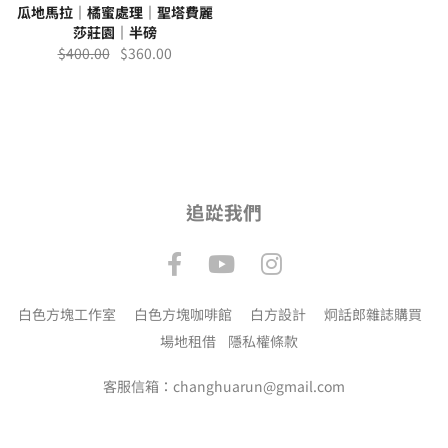
瓜地馬拉｜橘蜜處理｜聖塔費麗
莎莊園｜半磅
$
400.00
$
360.00
追踨我們
白色方塊工作室
白色方塊咖啡館
白方設計
炯話郎雜誌購買
場地租借
隱私權條款
客服信箱：changhuarun@gmail.com
【
網站開發 @ 奇步應用
】