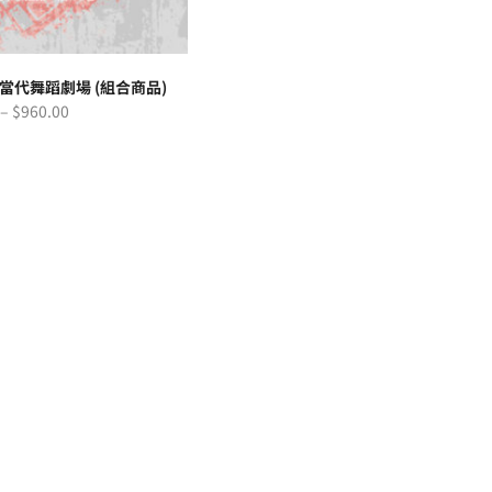
‧ 當代舞蹈劇場 (組合商品)
–
$
960.00