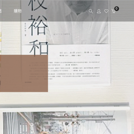
0
誌
購物