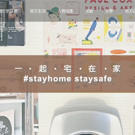
關於炯話郎
地方生活
人物採集
活動
文學
他方