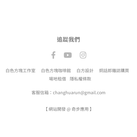
追踨我們
白色方塊工作室
白色方塊咖啡館
白方設計
炯話郎雜誌購買
場地租借
隱私權條款
客服信箱：changhuarun@gmail.com
【
網站開發 @ 奇步應用
】