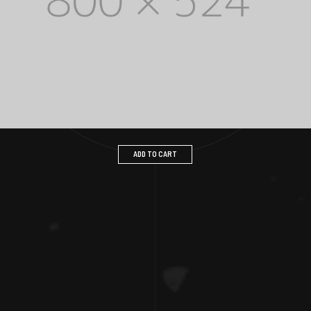
ADD TO CART