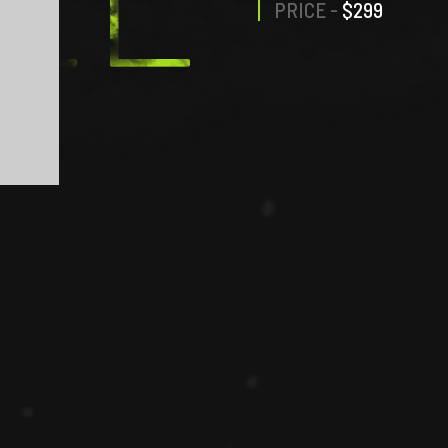
PRICE -
$299