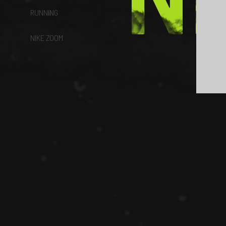
RUNNING
NIKE ZOOM