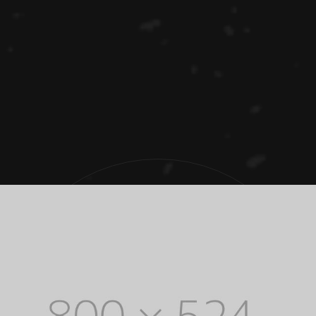
IKE
FR