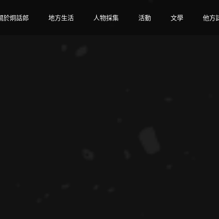
關於炯話郎
地方生活
人物採集
活動
文學
他方