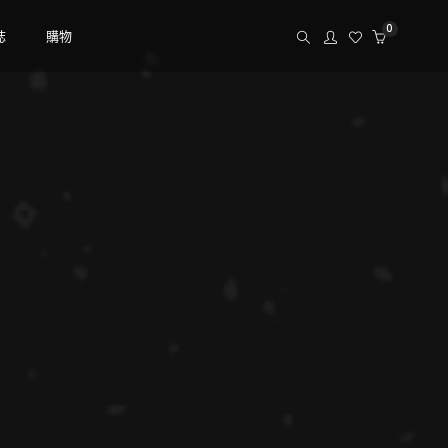
0
誌
購物