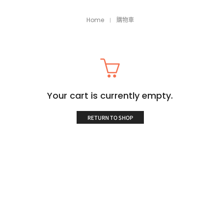
Home
購物車
Your cart is currently empty.
RETURN TO SHOP