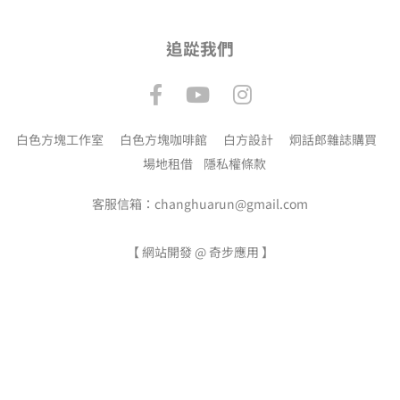
追踨我們
白色方塊工作室
白色方塊咖啡館
白方設計
炯話郎雜誌購買
場地租借
隱私權條款
客服信箱：changhuarun@gmail.com
【
網站開發 @ 奇步應用
】